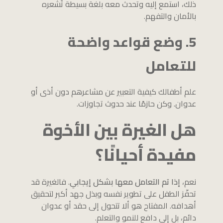
ذلك، استمع إليه وتحدث معه بلغة بسيطة تُشعره
بالأمان والتفهم.
5. وضع قواعد واضحة
للتعامل
علم أطفالك كيفية التعبير عن مشاعرهم دون أذى أو
عدوان. وكن حازمًا عند حدوث تجاوزات.
هل الغيرة بين الأخوة
مفيدة أحيانًا؟
نعم،
إذا تم التعامل معها بشكل إيجابي
. فالغيرة قد
تحفّز الطفل على تطوير نفسه وبذل جهد أكبر لتحقيق
أهدافه. المفتاح هو ألا تتحول إلى حقد أو عدوان
دائم، بل إلى دافع للنمو والتعلم.