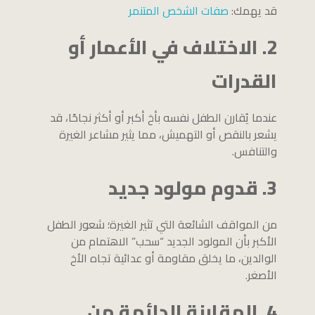
قد يهمك:
صفات الشخص المتنمر
2. الاختلاف في الأعمار أو
القدرات
عندما يُقارن الطفل نفسه بأخ أكبر أو أكثر نجاحًا، قد
يشعر بالنقص أو التهميش، مما يثير مشاعر الغيرة
والتنافس.
3. قدوم مولود جديد
من المواقف الشائعة التي تثير الغيرة؛ شعور الطفل
الأكبر بأن المولود الجديد “سحب” الاهتمام من
الوالدين، ما يخلق مقاومة أو عدائية تجاه الأخ
الأصغر.
4. المقارنة الدائمة من