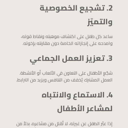
2. تشجيع الخصوصية
والتميّز
ساعد كل طفل على اكتشاف موهبته ونقاط قوته،
وامدحه على إنجازاته الخاصة دون مقارنته بإخوته.
3. تعزيز العمل الجماعي
شجّع الأطفال على التعاون في الألعاب أو الأنشطة.
العمل المشترك يُخفف من التنافس ويزيد من الترابط.
4. الاستماع والانتباه
لمشاعر الأطفال
إذا عبّر الطفل عن غيرته، لا تُقلل من مشاعره. بدلاً من