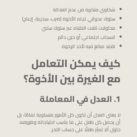
شكاوى متكررة من عدم العدالة
سلوك عدواني تجاه الأخوة (ضرب، سخرية، إزعاج)
محاولات للفت الانتباه عبر سلوك سلبي
انسحاب اجتماعي أو حزن دائم
تقليد مبالغ فيه لأحد الإخوة
كيف يمكن التعامل
مع الغيرة بين الأخوة؟
1. العدل في المعاملة
لا يعني العدل أن تكون كل الأمور متساوية تمامًا، بل
أن يحصل كل طفل على ما يناسب احتياجاته وظروفه.
حاول ألا تميّز طفلًا على حساب الآخر.