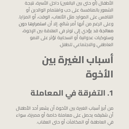
الأطفال (أو حتى بين البالغين) داخل الأسرة، نتيجة
الشعور بالمنافسة على حب واهتمام الوالدين أو
التنافس على الموارد مثل الألعاب، الوقت، أو المزايا.
وعلى الرغم من أنها أمر شائع، إلا أن
استمرارها دون
معالجة
قد يؤدي إلى توتر في العلاقة بين الإخوة،
وسلوكيات عدوانية أو انسحابية تؤثر على النمو
العاطفي والاجتماعي للطفل.
أسباب الغيرة بين
الأخوة
1. التفرقة في المعاملة
من أبرز أسباب الغيرة بين الأخوة أن يشعر أحد الأطفال
أن شقيقه يحصل على معاملة خاصة أو مميزة، سواء
في العاطفة أو المكافآت أو حتى العقاب.