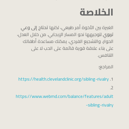
الخلاصة
الغيرة بين الأخوة أمر طبيعي، لكنها
تحتاج إلى وعي
تربوي
لتوجيهها نحو المسار الإيجابي. من خلال العدل،
الحوار، والتشجيع الفردي، يمكنك مساعدة أطفالك
على بناء علاقة قوية قائمة على الحب لا على
التنافس.
المراجع:
https://health.clevelandclinic.org/sibling-rivalry
https://www.webmd.com/balance/features/adult
-sibling-rivalry