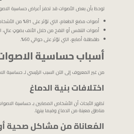
لوحظ بأن بعض الأصوات قد تحفز أعراض حساسية الاصوات
أصوات مضغ الطعام، التي تؤثر على 81% من الأشخاص المُصابين بحساسية الاصوات.
أصوات التنفس أو النفخ من خلال الأنف بضوتٍ عالٍ، التي 
طقطقة أصابع، التي تؤثر على حوالي 60%.
أسباب حساسية الاصوات
من غير المعروف إلى الآن السبب الرئيسي لـ حساسية ال
اختلافات بنية الدماغ
تظهر الأبحاث أن الأشخاص المصابين بـ حساسية الاصوات
مناطق معينة من الدماغ وفيما بينها.
المُعاناة من مشاكل صحية أ