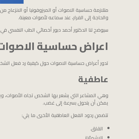
متلازمة حساسية الاصوات أو الميزوفونيا أو الانزعاج م
والحاجة إلى الفرار، عند سماعه لأصوات معينة.
سيوضح لنا الدكتور أحمد دبور أخصائي الطب النفسي في ه
اعراض حساسية الاصوات
تدور أعراض حساسية الاصوات حول كيفية رد فعل الشخص
عاطفية
وهي المشاعر التي يشعر بها الشخص تجاه الأصوات، ويمك
يمكن أن يتحول بسرعة إلى غضب.
تتضمن ردود الفعل العاطفية الأخرى ما يلي:
القلق.
الاشمئزاز.