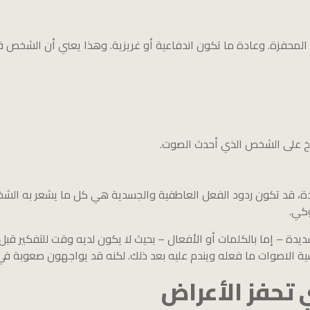
لمحفزة. وعادة ما تكون اندفاعية أو غريزية. وهذا يعني أن الشخص قد 
راخ على الشخص الذي أحدث الصوت.
، قد تكون ردود الفعل العاطفية والجسدية هي كل ما يشعر به الشخص.
وكي.
يدة – إما بالكلمات أو الأفعال – بحيث لا يكون لديه وقت للتفكير قبل
 الاصوات ما فعله ويندم عليه بعد ذلك. لكنه قد يواجهون صعوبة في
ي تحفز الأعراض