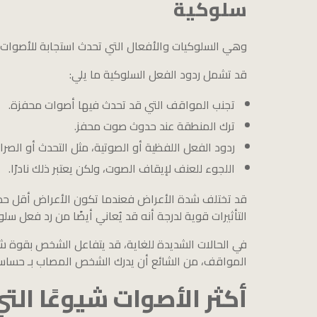
سلوكية
وهي السلوكيات والأفعال التي تحدث استجابة للأصوات ا
قد تشمل ردود الفعل السلوكية ما يلي:
تجنب المواقف التي قد تحدث فيها أصوات محفزة.
ترك المنطقة عند حدوث صوت محفز.
ردود الفعل اللفظية أو الصوتية، مثل التحدث أو الص
اللجوء للعنف لإيقاف الصوت، ولكن يعتبر ذلك نادرًا.
قد تختلف شدة الأعراض فعندما تكون الأعراض أقل حدة
التأثيرات قوية لدرجة أنه قد يُعاني أيضًا من رد فعل سل
في الحالات الشديدة للغاية، قد يتفاعل الشخص بقوة شد
المواقف، من الشائع أن يدرك الشخص المصاب بـ حساسية
أكثر الأصوات شيوعًا الت