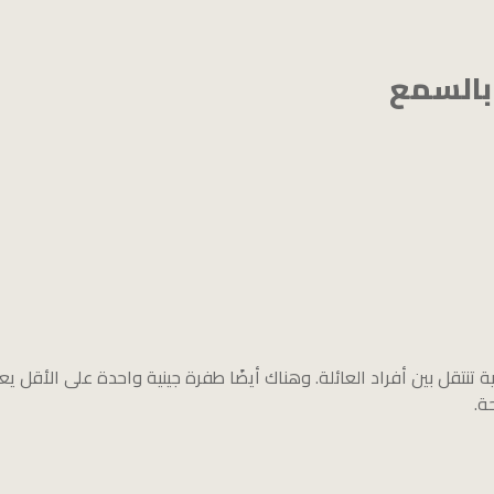
 بالسمع
نتقل بين أفراد العائلة. وهناك أيضًا طفرة جينية واحدة على الأقل يعتق
ة.