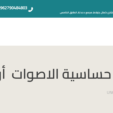
962790484803+
شارع كمال جنبلاط, مجمع دحدلة, الطابق الخامس
حساسية الاصوات أو 
UN