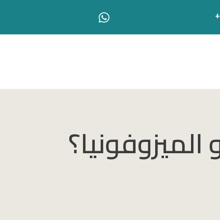
الميزوفونيا؟