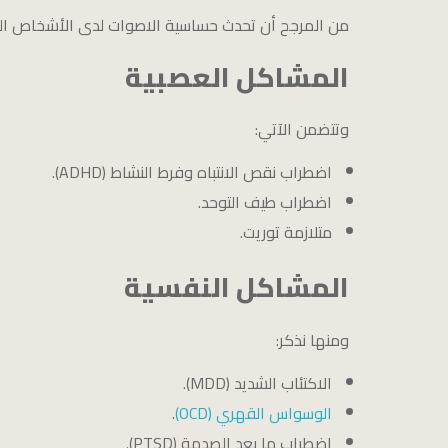
من المرجح أن تحدث حساسية الاصوات لدى الأشخاص الذ
المشاكل العصبية
وتتضمن الآتي:
اضطراب نقص الانتباه وفرط النشاط (ADHD).
اضطراب طيف التوحد.
متلازمة توريت.
المشاكل النفسية
ومنها نذكر:
الاكتئاب الشديد (MDD).
الوسواس القهري (OCD)
.
اضطراب ما بعد الصدمة (PTSD).