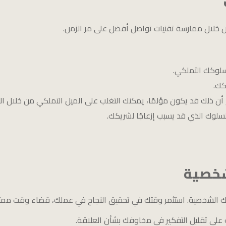
 خلال ممارسة تقنيات تواصل أفضل على مر الزمن.
لوكك التملكي.
كك.
م أن ذلك قد يكون مؤلمًا، يمكنك التغلب على الميل التملكي من خلال 
السلوك الذي قد يسبب إزعاجًا لشريكك.
لشخصية
اتك الشخصية. استثمر وقتك في تحقيق النجاح في عملك، قضاء وقت ممت
على تقليل التفكير في مخاوفك بشأن العلاقة.