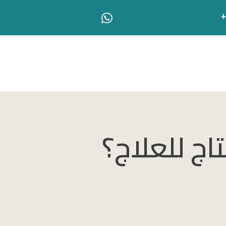
ج للعلاج؟