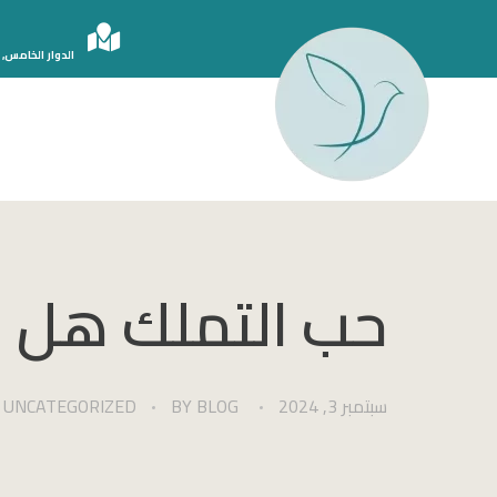
الدوار الخامس, 
الدكتور أحمد سامي دبور
حب التملك هل ه
سبتمبر 3, 2024
BLOG
BY
UNCATEGORIZED