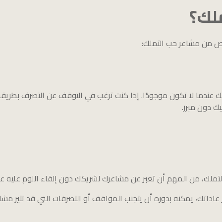
لك؟
خلص من مشاعر حب التملك:
عندما لا تكون موجودًا. إذا كنت ترغب في التوقف عن التصرف بطريقة تملك
ك دون مبرر.
تملك، من المهم أن تعبر عن مشاعرك لشريكك دون إلقاء اللوم عليه عل
عاداتك، يمكنه بدوره أن يتجنب المواقف أو التصرفات التي قد تثير مشا