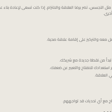
مثل التجسس، تضر برضا العلاقة والالتزام. إذا كنت تسعى لإعادة بناء 
خرى.
مل معه والتركيز على إقامة علاقة صحية.
أن تبدأ من نقطة جديدة مع شريكك.
استعدادك للانفتاح والتعبير عن ضعفك.
 العلاقة.
جاح مع أي تحديات قد تواجههم.