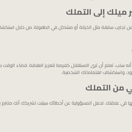
ميلك إلى التملك
 عن تجارب سابقة مثل الخيانة أو مشاكل في الطفولة. من خلال استك
 أنه سلب، تعلم أن ترى الاستقلال كفرصة لتعزيز العلاقة. قضاء الوقت بع
دود، واستكشاف اهتماماتك الشخصية.
 من التملك
 في علاقتك. تحمل المسؤولية عن أخطائك سيثبت لشريكك أنك ملتزم ب