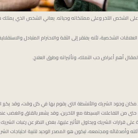
 على الشخص الآخر وعلى ممتلكاته وحياته. يعاني الشخص الذي يمتلك 
لعلاقات الشخصية، لأنه يفتقر إلى الثقة والاحترام المتبادل والاستقلال
مقال أهم أعراض حب التملك، وتأثيراته وطرق العلاج.
كان وجود الشريك والأنشطة التي يقوم بها في كل وقت، وقد يكرر ا
تى من التفاعلات البسيطة مع الآخرين، وقد يشعر بالقلق والغضب عن
 قرارات الشريك ويحاول التأثير عليها، بغض النظر عن رغبات الشريك 
وأصدقائه ومجتمعه، ليكون هو المصدر الوحيد لتلبية احتياجات الشريك