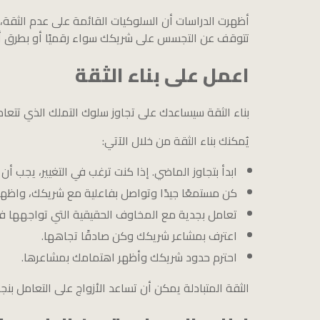
أظهرت الدراسات أن السلوكيات القائمة على عدم الثقة، 
تتوقف عن التجسس على شريكك سواء رقميًا أو بطرق أ
اعمل على بناء الثقة
بناء الثقة سيساعدك على تجاوز سلوك التملك الذي تتعا
يُمكنك بناء الثقة من خلال الآتي:
ابدأ بتجاوز الماضي. إذا كنت ترغب في التغيير، يجب 
كن مستمعًا جيدًا وتواصل بفاعلية مع شريكك، واظهر 
تعامل بجدية مع المخاوف الحقيقية التي تواجهها في
اعترف بمشاعر شريكك وكن صادقًا تجاهها.
احترم حدود شريكك وأظهر اهتمامك بمشاعرها.
الثقة المتبادلة يمكن أن تساعد الأزواج على التعامل بن