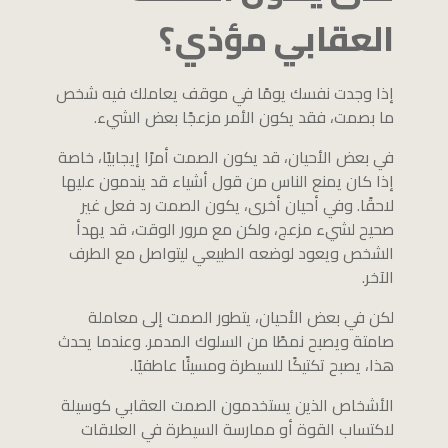
العقابي مؤذي؟
إذا وجدت نفسك يومًا في موقف يعاملك فيه شخص
ما بصمت، فقد يكون الأمر مزعجًا بعض الشيء.
في بعض الأحيان، قد يكون الصمت أمرًا إيجابيًا، خاصة
إذا كان يمنع الناس من قول أشياء قد يندمون عليها
لاحقًا. وفي أحيان أخرى، يكون الصمت رد فعل غير
صحيح لشيء مزعج، ولكن مع مرور الوقت، قد يهدأ
الشخص ويعود لوضعه الطبيعي ليتواصل مع الطرف
الآخر.
لكن في بعض الأحيان، يتطور الصمت إلى معاملة
صامتة ويصبح نمطًا من السلوك المدمر. وعندما يحدث
هذا، يصبح تكتيكًا للسيطرة ومسيئًا عاطفيًا.
الأشخاص الذين يستخدمون الصمت العقابي كوسيلة
لاكتساب القوة أو ممارسة السيطرة في العلاقات