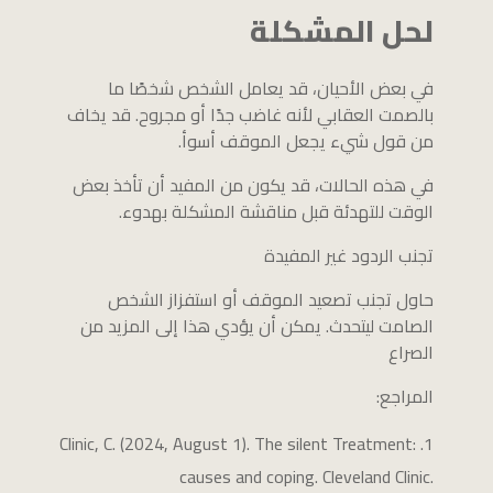
لحل المشكلة
في بعض الأحيان، قد يعامل الشخص شخصًا ما
بالصمت العقابي لأنه غاضب جدًا أو مجروح. قد يخاف
من قول شيء يجعل الموقف أسوأ.
في هذه الحالات، قد يكون من المفيد أن تأخذ بعض
الوقت للتهدئة قبل مناقشة المشكلة بهدوء.
تجنب الردود غير المفيدة
حاول تجنب تصعيد الموقف أو استفزاز الشخص
الصامت ليتحدث. يمكن أن يؤدي هذا إلى المزيد من
الصراع
المراجع:
Clinic, C. (2024, August 1). The silent Treatment:
causes and coping. Cleveland Clinic.