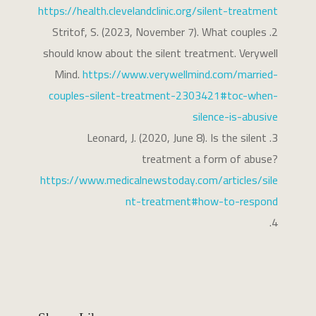
https://health.clevelandclinic.org/silent-treatment
Stritof, S. (2023, November 7). What couples
should know about the silent treatment. Verywell
Mind.
https://www.verywellmind.com/married-
couples-silent-treatment-2303421#toc-when-
silence-is-abusive
Leonard, J. (2020, June 8). Is the silent
treatment a form of abuse?
https://www.medicalnewstoday.com/articles/sile
nt-treatment#how-to-respond