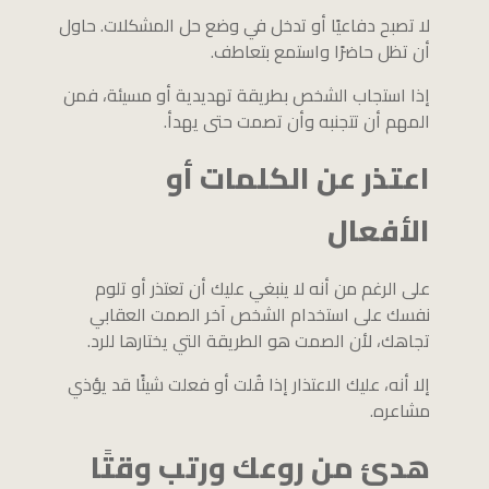
لا تصبح دفاعيًا أو تدخل في وضع حل المشكلات. حاول
أن تظل حاضرًا واستمع بتعاطف.
إذا استجاب الشخص بطريقة تهديدية أو مسيئة، فمن
المهم أن تتجنبه وأن تصمت حتى يهدأ.
اعتذر عن الكلمات أو
الأفعال
على الرغم من أنه لا ينبغي عليك أن تعتذر أو تلوم
نفسك على استخدام الشخص آخر الصمت العقابي
تجاهك، لأن الصمت هو الطريقة التي يختارها للرد.
إلا أنه، عليك الاعتذار إذا قُلت أو فعلت شيئًا قد يؤذي
مشاعره.
هدئ من روعك ورتب وقتًا