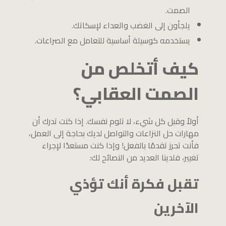
الصمت.
يلجأون إلى الغضب والعداء لإسكاتك.
يستخدمه كوسيلة أساسية للتعامل مع الصراعات.
كيف أتخلص من
الصمت العقابي؟
أولاً وقبل كل شيء، لا تلوم نفسك. إذا كنت تدرك أن
مهارات حل النزاعات والتواصل لديك بحاجة إلى العمل،
فأنت تحرز تقدمًا بالفعل! وإذا كنت مستعدًا لإجراء
تغيير، فلدينا العديد من النصائح لك:
تقبل فكرة أنك تؤذي
الآخرين