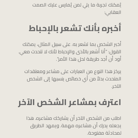
يُمكنك تجربة ما يلي لمن يُمارس عليك الصمت
العقابي:
أخبره بأنك تشعر بالإحباط
أخبر الشخص بما تشعر به. على سبيل المثال، يمكنك
القول: “أنا أشعر بالأذى والإحباط لأنك لا تتحدث معي.
أود أن أجد طريقة لحل هذا الأمر”.
يركز هذا النوع من العبارات على مشاعر ومعتقدات
المتحدث بدلاً من أي خصائص ينسبها إلى الشخص
الآخر.
اعترف بمشاعر الشخص الآخر
اطلب من الشخص الآخر أن يشاركك مشاعره. هذا
يجعله يدرك أن مشاعره مهمة. ويمهد الطريق
لمحادثة مفتوحة.