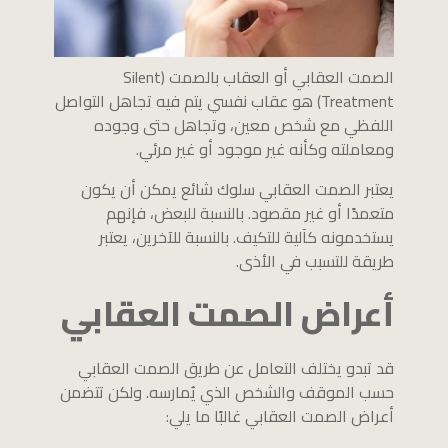
الصمت العقابي أو العقاب بالصمت (Silent
Treatment) هو عقاب نفسي يتم فيه تجاهل التواصل
اللفظي مع شخص معين، وتجاهل حتى وجوده
ومعاملته وكأنه غير موجود أو غير مرئي.
يعتبر الصمت العقابي سلوك شائع يمكن أن يكون
متعمدًا أو غير مقصود. بالنسبة للبعض، فإنهم
يستخدمونه كآلية للتكيف. بالنسبة للآخرين، يعتبر
طريقة للتسبب في الأذى.
أعراض الصمت العقابي
قد تبدو يختلف التعامل عن طريق الصمت العقابي
حسب الموقف والشخص الذي يُمارسه. ولكن تتضمن
أعراض الصمت العقابي غالبًا ما يلي: