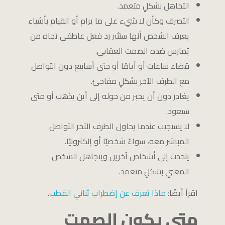
التجاهل بشكلٍ متعمد.
التصرف وكأن لا شيء على ما يرام أو القيام بأشياء
يعرف الشخص أنها ستثير رد فعل عاطفي تجاه من
يُمارس ضده الصمت العقابي.
قضاء ساعات أو أيامًا أو حتى أسابيع دون التواصل
مع الطرف الآخر بشكلٍ مفاجئ.
يغادر دون أن يخبر من حوله إلى أين يذهب أو متى
سيعود.
لا يستجيب عندما يحاول الطرف الآخر التواصل
المباشر معه، سواءً شخصيًا أو إلكترونيًا.
يتحدث إلى أشخاص آخرين ويتجاهل الشخص
المعني بشكلٍ متعمد.
اقرأ أيضًا:
ماذا تعرف عن إضطراب ثنائي القطب
.
متى يكون الصمت