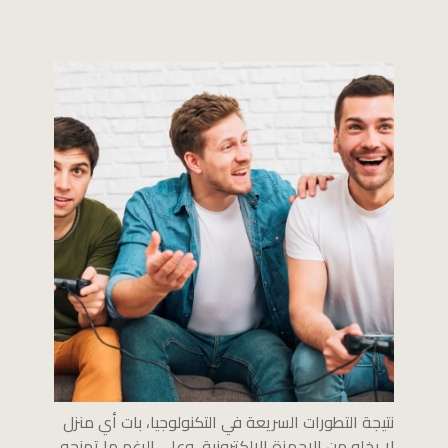
نتيجة التطورات السريعة في التكنولوجيا، بات أي منزل
لا يخلو من الاجهزة الالكترونية، وعلى الرغم ما تمنحه