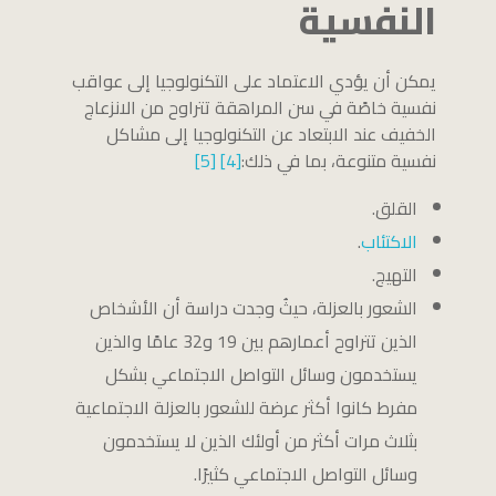
النفسية
يمكن أن يؤدي الاعتماد على التكنولوجيا إلى عواقب
نفسية خاصًة في سن المراهقة تتراوح من الانزعاج
الخفيف عند الابتعاد عن التكنولوجيا إلى مشاكل
نفسية متنوعة، بما في ذلك:
[4]
[5]
القلق.
الاكتئاب
.
التهيج.
الشعور بالعزلة، حيثُ وجدت دراسة أن الأشخاص
الذين تتراوح أعمارهم بين 19 و32 عامًا والذين
يستخدمون وسائل التواصل الاجتماعي بشكل
مفرط كانوا أكثر عرضة للشعور بالعزلة الاجتماعية
بثلاث مرات أكثر من أولئك الذين لا يستخدمون
وسائل التواصل الاجتماعي كثيرًا.