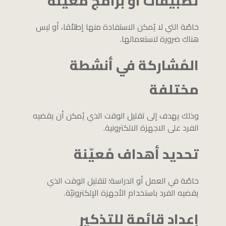
تطبيقات أو برامج معيّنة
خاصًة التي لا يُمكن الاستفادة منها إطلاًقا، أو ليس
هناك ضرورة لاستعمالها.
المُشاركة في أنشطة
مختلفة
وذلك يهدف إلى تقليل الوقت الذي يُمكن أن يقضيه
الفرد على الاجهزة الالكترونية.
تحديد أهداف مُعيّنة
خاصًة في العمل أو الدراسة؛ لتقليل الوقت الذي
يقضيه الفرد باستخدام الأجهزة الإلكترونيّة.
إعداد قائمة للتذكير