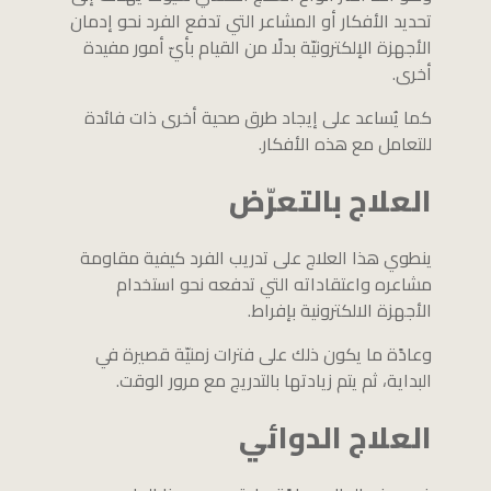
تحديد الأفكار أو المشاعر التي تدفع الفرد نحو إدمان
الأجهزة الإلكترونيّة بدلًا من القيام بأيّ أمور مفيدة
أخرى.
كما يُساعد على إيجاد طرق صحية أخرى ذات فائدة
للتعامل مع هذه الأفكار.
العلاج بالتعرّض
ينطوي هذا العلاج على تدريب الفرد كيفية مقاومة
مشاعره واعتقاداته التي تدفعه نحو استخدام
الأجهزة الالكترونية بإفراط.
وعادًة ما يكون ذلك على فترات زمنيّة قصيرة في
البداية، ثم يتم زيادتها بالتدريج مع مرور الوقت.
العلاج الدوائي