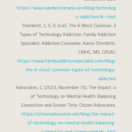
https://www.sandstonecare.com/blog/technolog
y-addiction/#:~:text
Sternlicht, L. S. A. (n.d.). The 6 Most Common
Types of Technology Addiction: Family Addiction
Specialist: Addiction Counselor. Aaron Sternlicht,
LMHC, MS, CASAC.
https://www.familyaddictionspecialist.com/blog/
the-6-most-common-types-of-technology-
addiction
Advocates, C. (2023, November 15). The Impact
of Technology on Mental Health: Balancing
Connection and Screen Time. Citizen Advocates.
https://citizenadvocates.net/blog/the-impact-
of-technology-on-mental-health-balancing-
connection-and-screen-time/#:~:text