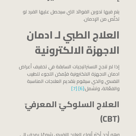
يتم فيها تدوين الفوائد التي سيحصل عليها الفرد لو
تخلّص من الإدمان.
العلاج الطبي لـ ادمان
الاجهزة الالكترونية
إذا لم تنجح الاستراتيجيات السابقة في تخفيف أعراض
ادمان الاجهزة الالكترونية فيُمكن اللجوء للطبيب
النفسي والذي سيقوم بتقديم العلاجات المناسبة
والفعّالة، وتشمل:
[6]
[7]
العلاج السلوكيّ المعرفيّ
(CBT)
وهو أحد أكثر أنواع العلاج النفسي شيوعًا يهدف إلى