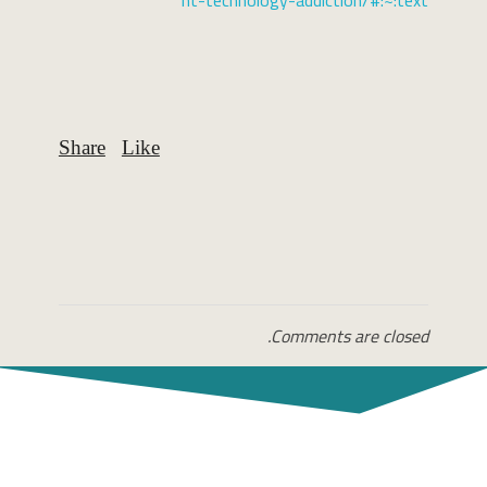
nt-technology-addiction/#:~:text
Comments are closed.