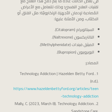
في بعض الحالات عادًة ما يتم دمج هذا العلاج مع
تقنيات العلاج النفسيّ؛ وذلك للتعامل مع الأعراض
المُصاحبة لإدمان الأجهزة الإلكترونيّة؛ مثل القلق أو
الاكتئاب، ومن الأمثلة عليها:
السيتالوبرام (Citalopram).
النالتريكسون (Naltrexone).
الميثيل فيندات (Methylphenidate).
البوبروبيون (Bupropion).
المصادر:
Technology Addiction | Hazelden Betty Ford.
(n.d.).
https://www.hazeldenbettyford.org/articles/teen
-technology-addiction
Mally, C. (2023, March 8). Technology Addiction.
Sandstone Care.