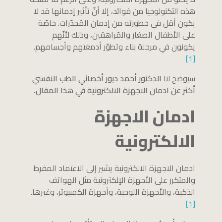
هذه التكنولوجيا من فوائد، إلا أنّ تأثير إدمانها قد لا
يكون أقل في خطورته من إدمان المُخدّرات. خاصّة
على الأطفال الصغار والمُراهقين، وذلك لأنّهم
يكونون في مرحلة بناء وتطوّر أدمغتهم وأجسامهم.
[1]
سيوضح لنا
الدكتور أحمد دبور أخصائي الطب النفسي
أكثر عن ادمان الاجهزة الالكترونية في هذا المقال.
ادمان الاجهزة
الالكترونية
ادمان الاجهزة الالكترونية يشير إلى الاعتماد المفرط
والمتكرر على الأجهزة الإلكترونية مثل الهواتف
الذكية، والأجهزة اللوحية، وأجهزة الكمبيوتر، وغيرها.
[1]