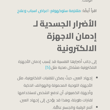
الوقت.
اقرأ أيضًا:
متلازمة ستوكهولم: اعراض اسباب وعلاج
الأضرار الجسدية لـ
إدمان الاجهزة
الالكترونية
إلى جانب أضرارها النفسية قد يُسبب إدمان الأجهزة
الالكترونية مشاكل صحية مثل:
[5]
إجهاد العين، حيثُ يمكن للتقنيات الالكترونية، مثل
الأجهزة اللوحية المحمولة والهواتف الذكية
وأجهزة الكمبيوتر، أن تدفع الشخص لاستخدامها
لفترات طويلة، وهذا قد يؤدي إلى إجهاد العين.
آلام الرقبة والجسم عامًّة.