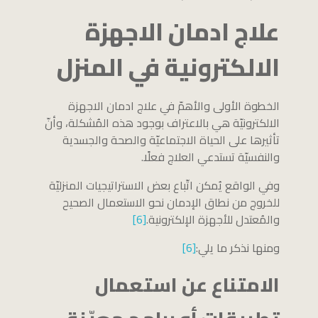
علاج ادمان الاجهزة
الالكترونية في المنزل
الخطوة الأولى والأهمّ في علاج ادمان الاجهزة
الالكترونيّة هي بالاعتراف بوجود هذه المُشكلة، وأنّ
تأثيرها على الحياة الاجتماعيّة والصحة والجسدية
والنفسيّة تستدعي العلاج فعلًا.
وفي الواقع يُمكن اتّباع بعض الاستراتيجيات المنزليّة
للخروج من نطاق الإدمان نحو الاستعمال الصحيح
والمُعتدل للأجهزة الإلكترونية.
[6]
ومنها نذكر ما يلي:
[6]
الامتناع عن استعمال