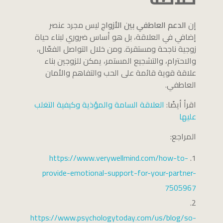
إن
الدعم العاطفي بين الأزواج
ليس مجرد عنصر
إضافي في العلاقة، بل هو أساس ضروري لبناء حياة
زوجية ناجحة ومستقرة. ومن خلال التواصل الفعّال،
والاحترام، والتشجيع المستمر، يمكن للزوجين بناء
علاقة قوية قائمة على الحب والتفاهم والأمان
العاطفي.
اقرأ أيضًا:
العلاقة السامة والمؤذية وكيفية التغلب
عليها
المراجع:
https://www.verywellmind.com/how-to-
provide-emotional-support-for-your-partner-
7505967
https://www.psychologytoday.com/us/blog/so-