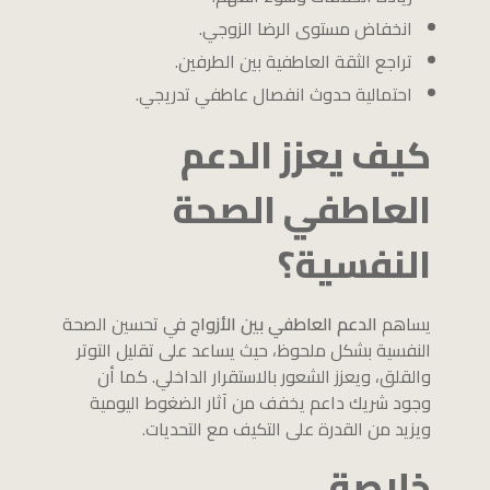
انخفاض مستوى الرضا الزوجي.
تراجع الثقة العاطفية بين الطرفين.
احتمالية حدوث انفصال عاطفي تدريجي.
كيف يعزز الدعم
العاطفي الصحة
النفسية؟
يساهم
الدعم العاطفي بين الأزواج
في تحسين الصحة
النفسية بشكل ملحوظ، حيث يساعد على تقليل التوتر
والقلق، ويعزز الشعور بالاستقرار الداخلي. كما أن
وجود شريك داعم يخفف من آثار الضغوط اليومية
ويزيد من القدرة على التكيف مع التحديات.
خلاصة