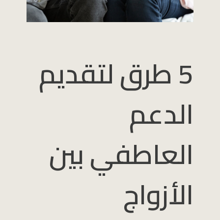
5 طرق لتقديم
الدعم
العاطفي بين
الأزواج