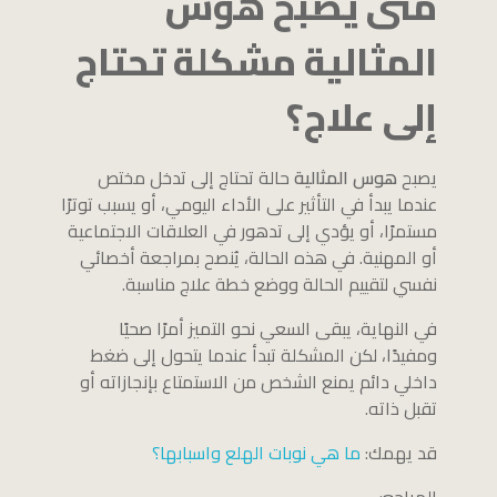
متى يصبح هوس
المثالية مشكلة تحتاج
إلى علاج؟
يصبح
هوس المثالية
حالة تحتاج إلى تدخل مختص
عندما يبدأ في التأثير على الأداء اليومي، أو يسبب توترًا
مستمرًا، أو يؤدي إلى تدهور في العلاقات الاجتماعية
أو المهنية. في هذه الحالة، يُنصح بمراجعة أخصائي
نفسي لتقييم الحالة ووضع خطة علاج مناسبة.
في النهاية، يبقى السعي نحو التميز أمرًا صحيًا
ومفيدًا، لكن المشكلة تبدأ عندما يتحول إلى ضغط
داخلي دائم يمنع الشخص من الاستمتاع بإنجازاته أو
تقبل ذاته.
قد يهمك:
ما هي نوبات الهلع واسبابها؟
المراجع: