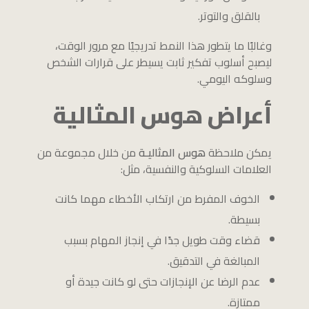
بالقلق والتوتر.
وغالبًا ما يتطور هذا النمط تدريجيًا مع مرور الوقت،
ليصبح أسلوب تفكير ثابت يسيطر على قرارات الشخص
وسلوكه اليومي.
أعراض هوس المثالية
يمكن ملاحظة
هوس المثاليـة
من خلال مجموعة من
العلامات السلوكية والنفسية، مثل:
الخوف المفرط من ارتكاب الأخطاء مهما كانت
بسيطة.
قضاء وقت طويل جدًا في إنجاز المهام بسبب
المبالغة في التدقيق.
عدم الرضا عن الإنجازات حتى لو كانت جيدة أو
ممتازة.