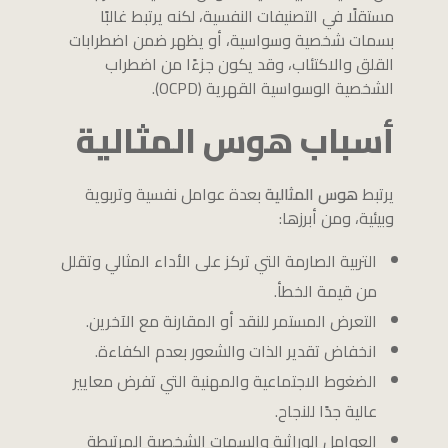
مستقلًا في التصنيفات النفسية، لكنه يرتبط غالبًا
بسمات شخصية وسواسية، أو يظهر ضمن اضطرابات
القلق والاكتئاب، وقد يكون جزءًا من اضطراب
الشخصية الوسواسية القهرية (OCPD).
أسباب هوس المثالية
يرتبط
هوس المثالية
بعدة عوامل نفسية وتربوية
وبيئية، ومن أبرزها:
التربية الصارمة التي تركز على الأداء المثالي وتقلل
من قيمة الخطأ.
التعرض المستمر للنقد أو المقارنة مع الآخرين.
انخفاض تقدير الذات والشعور بعدم الكفاءة.
الضغوط الاجتماعية والمهنية التي تفرض معايير
عالية جدًا للنجاح.
العوامل الوراثية والسمات الشخصية المرتبطة