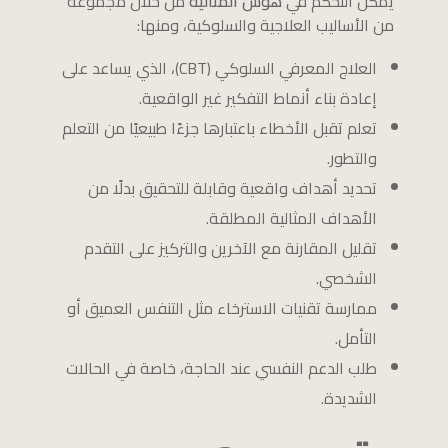
يمكن التحكم في
هوس المثالية
من خلال مجموعة
من الأساليب العلاجية والسلوكية، ومنها:
العلاج المعرفي السلوكي (CBT)، الذي يساعد على
إعادة بناء أنماط التفكير غير الواقعية.
تعلم تقبل الأخطاء باعتبارها جزءًا طبيعيًا من التعلم
والتطور.
تحديد أهداف واقعية وقابلة للتحقيق بدلًا من
الأهداف المثالية المطلقة.
تقليل المقارنة مع الآخرين والتركيز على التقدم
الشخصي.
ممارسة تقنيات الاسترخاء مثل التنفس العميق أو
التأمل.
طلب الدعم النفسي عند الحاجة، خاصة في الحالات
الشديدة.