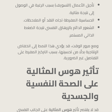
تأجيل الأعمال (التسويف) بسبب الرغبة في الوصول
إلى نتيجة مثالية.
الحساسية المفرطة تجاه النقد أو الملاحظات.
الشعور الدائم بالإرهاق النفسي نتيجة الضغط
الذاتي المستمر.
ومع مرور الوقت، قد يؤدي هذا النمط إلى انخفاض
الإنتاجية بدلًا من تحسينها، بسبب التركيز المفرط على
التفاصيل غير الضرورية.
تأثير هوس المثالية
على الصحة النفسية
والجسدية
قد لا يقتصر تأثير
هوس المثالية
على الجانب النفسي