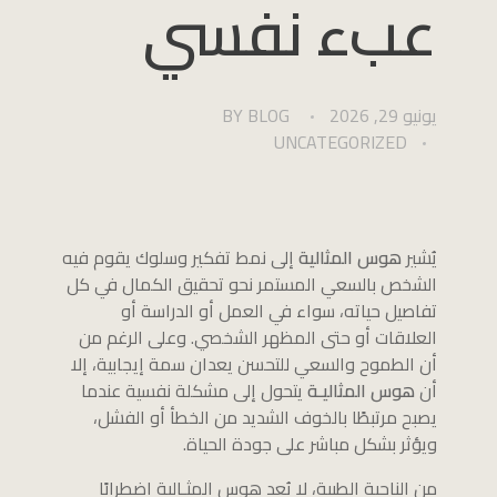
عبء نفسي
يونيو 29, 2026
BLOG
BY
UNCATEGORIZED
يُشير
هوس المثالية
إلى نمط تفكير وسلوك يقوم فيه
الشخص بالسعي المستمر نحو تحقيق الكمال في كل
تفاصيل حياته، سواء في العمل أو الدراسة أو
العلاقات أو حتى المظهر الشخصي. وعلى الرغم من
أن الطموح والسعي للتحسن يعدان سمة إيجابية، إلا
أن
هوس المثاليـة
يتحول إلى مشكلة نفسية عندما
يصبح مرتبطًا بالخوف الشديد من الخطأ أو الفشل،
ويؤثر بشكل مباشر على جودة الحياة.
من الناحية الطبية، لا يُعد هوس المثـالية اضطرابًا