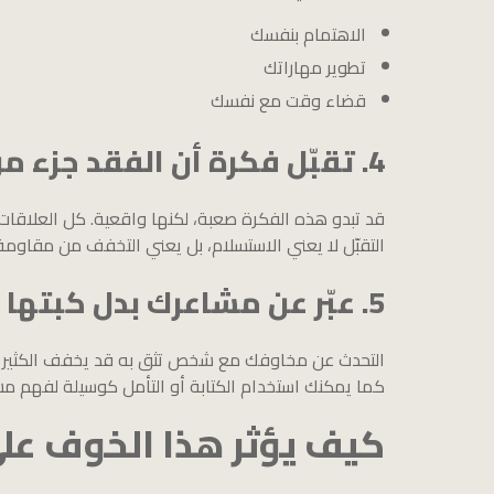
الاهتمام بنفسك
تطوير مهاراتك
قضاء وقت مع نفسك
4. تقبّل فكرة أن الفقد جزء من الحياة
قد تبدو هذه الفكرة صعبة، لكنها واقعية. كل العلاقات وا
التقبّل لا يعني الاستسلام، بل يعني التخفف من مقاومة 
5. عبّر عن مشاعرك بدل كبتها
التحدث عن مخاوفك مع شخص تثق به قد يخفف الكثير 
كما يمكنك استخدام الكتابة أو التأمل كوسيلة لفهم 
كيف يؤثر هذا الخوف عل