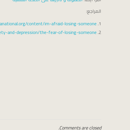
المراجع:
anational.org/content/im-afraid-losing-someone/
ety-and-depression/the-fear-of-losing-someone/
Comments are closed.