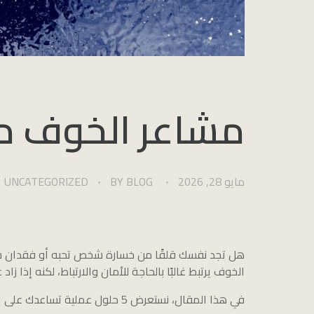
مشاعر الخوف من خسا
مايو 28, 2026
BLOG
BY
UNCATEGORIZED
هل تجد نفسك قلقًا من خسارة شخص تحبه أو فقدان 
الخوف يرتبط غالبًا بالحاجة للأمان والارتباط، لكنه إذا ز
في هذا المقال، نستعرض 5 حلول عملية تساعدك على التعامل مع هذا الشعور بطريقة صحية ومتوازنة.