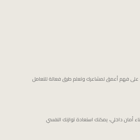
دك على فهم أعمق لمشاعرك وتعلم طرق فعالة للتعامل
اء أمان داخلي، يمكنك استعادة توازنك النفسي