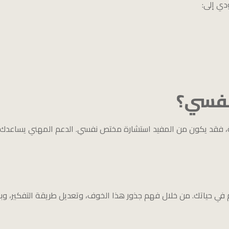
دي إلى:
نفسي؟
ومية، فقد يكون من المفيد استشارة مختص نفسي. الدعم المهني يساع
 في حياتك. من خلال فهم جذور هذا الخوف، وتعديل طريقة التفكير، وبن