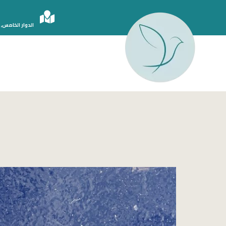
الدوار الخامس, 
الدكتور أحمد سامي دبور