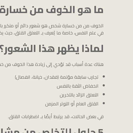
ما هو الخوف من خسار
الخوف من من خسارة شخص هو شعور دائم أو متكرر بالقلق
في علم النفس، خاصة ما يُعرف بـ التعلق القلق، حيث 
لماذا يظهر هذا الشعور؟
هناك عدة أسباب قد تؤدي إلى زيادة هذا الخوف من خ
تجارب سابقة مؤلمة (فقدان، خيانة، انفصال)
انخفاض الثقة بالنفس
التعلق الزائد بالآخرين
القلق العام أو التوتر المزمن
في بعض الحالات، قد يرتبط أيضًا بـ اضطرابات القلق.
5 حلول للتخلص من مشاعر الخوف من الفقد