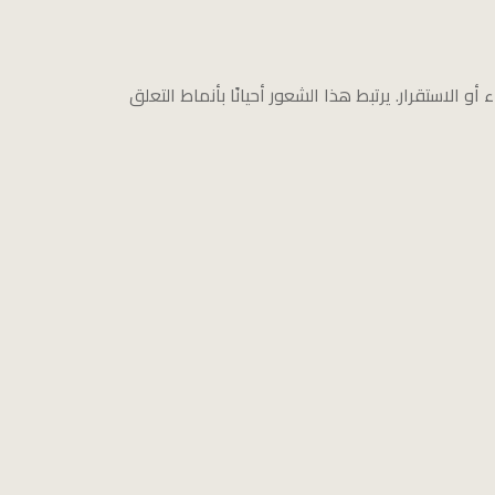
استقرار. يرتبط هذا الشعور أحيانًا بأنماط التعلق