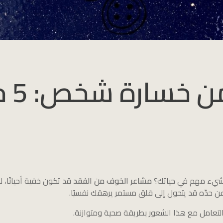
رة شخص: 5 حلول فعالة
شيء مهم في حياتك؟
مشاعر الخوف من الفقد
قد تكون خفية أحيانًا، 
اد عن حدّه قد يتحول إلى قلق مستمر يرهقك نفسيًا.