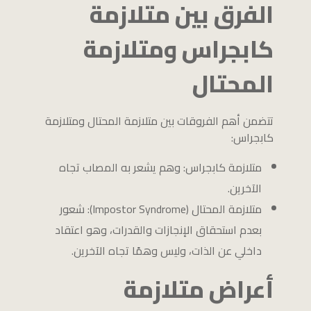
الفرق بين متلازمة
كابجراس ومتلازمة
المحتال
تتضمن أهم الفروقات بين متلازمة المحتال ومتلازمة
كابجراس:
متلازمة كابجراس: وهم يشعر به المصاب تجاه
الآخرين.
متلازمة المحتال (Impostor Syndrome): شعور
بعدم استحقاق الإنجازات والقدرات، وهو اعتقاد
داخلي عن الذات، وليس وهمًا تجاه الآخرين.
أعراض متلازمة