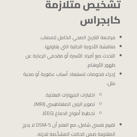
تشخيص متلازمة
كابجراس
مراجعة التاريخ الصحي الكامل للمصاب.
مناقشة الأدوية الحالية التي يتناولها.
التحدث مع أفراد الأسرة أو مقدمي الرعاية عن
ظهور الأوهام.
إجراء فحوصات لاستبعاد أسباب عضوية أو صحية
مثل:
اختبارات المهارات العقلية.
تصوير الرنين المغناطيسي (MRI).
تخطيط أمواج الدماغ (EEG).
تقييم نفسي شامل، مع العلم أن DSM-5 لا يدرج
المتلازمة ضمن الحالات المشخّصة لندرته.