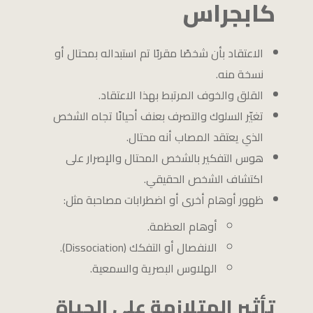
كابجراس
الاعتقاد بأن شخصًا مقربًا تم استبداله بمحتال أو
نسخة منه.
القلق والخوف المرتبط بهذا الاعتقاد.
تغيّر السلوك والتصرف بعنف أحيانًا تجاه الشخص
الذي يعتقد المصاب أنه محتال.
هوس التفكير بالشخص المحتال والإصرار على
اكتشاف الشخص الحقيقي.
ظهور أوهام أخرى أو اضطرابات مصاحبة مثل:
أوهام العظمة.
الانفصال أو التفكك (Dissociation).
الهلاوس البصرية والسمعية.
تأثير المتلازمة على الحياة