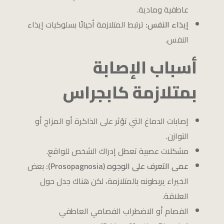
عاطفية ومادية.
إيذاء النفس:
ترتبط المتلازمة أحيانًا بسلوكيات إيذاء
النفس.
أسباب الإصابة
بمتلازمة كابجراس
إصابات الدماغ التي تؤثر على الذاكرة أو المزاج أو
التوازن.
مشكلات عصبية تعطل إدراك الشخص للواقع.
عمى التعرف على الوجوه (Prosopagnosia):
بعض
الخبراء يربطونه بالمتلازمة، لكن هناك جدل حول
العلاقة.
الفصام أو الاضطراب الفصامي العاطفي