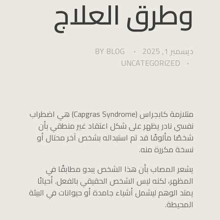
وطرق العلاج
ديسمبر 1, 2025
BLOG
BY
UNCATEGORIZED
متلازمة كابجراس (Capgras Syndrome) هي اضطراب
نفسي نادر يظهر على شكل اعتقاد غير منطقي بأن
شخصًا مألوفًا قد تم استبداله بشخص آخر محتال أو
نسخة مكررة منه.
يشعر المصاب بأن هذا الشخص يبدو مطابقًا في
المظهر، لكنه ليس الشخص الحقيقي بالفعل. أحيانًا
يمتد الوهم ليشمل أشياء جامدة أو حيوانات في البيئة
المحيطة.