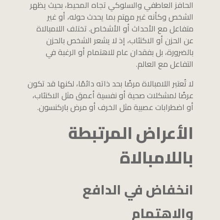
الحافز العاطفي والسلوكي تجاه المحيط، بحيث يظهر
الشخص وكأنه غير مهتم بما يحدث حوله، أو غير
متفاعل مع الأحداث أو الأشخاص. تختلف اللامبالاة
عن الحزن أو الاكتئاب، إذ لا يشعر الشخص بالحزن
بالضرورة، بل بفقدان عام للاهتمام أو الرغبة في
التفاعل مع العالم.
لا تُعتبر اللامبالاة مرضًا بحد ذاته دائمًا، لكنها قد تكون
عرضًا لمشكلات صحية أو نفسية أعمق مثل الاكتئاب،
أو اضطرابات عصبية مثل الخرف أو مرض باركنسون.
الأعراض المرتبطة
باللامبالاة
انخفاض في الدافع
والاهتمام