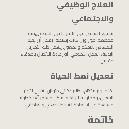
العلاج الوظيفي
والاجتماعي
تشجيع الشخص على الانخراط في أنشطة يومية
مخططة، حتى وإن كانت بسيطة، يمكن أن يعيد
الإحساس بالتحكم والمعنى. يشمل ذلك التمارين
البدنية، العمل التطوعي، أو إعادة الاتصال بأصدقاء
مقربين.
تعديل نمط الحياة
نظام نوم منتظم، نظام غذائي متوازن، تقليل التوتر
اليومي، وممارسة الرياضة بشكل مستمر تُعد خطوات
مساعدة في استعادة النشاط الذهني والعاطفي.
خاتمة