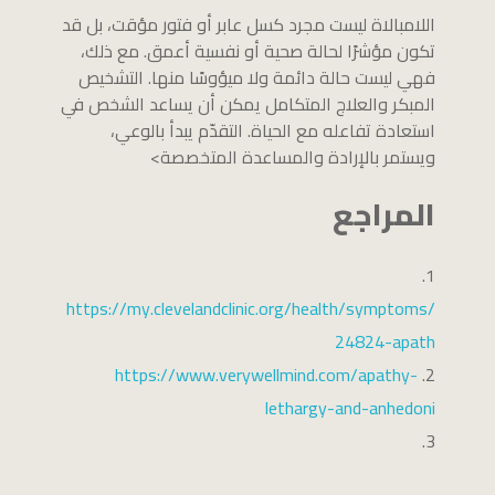
اللامبالاة ليست مجرد كسل عابر أو فتور مؤقت، بل قد
تكون مؤشرًا لحالة صحية أو نفسية أعمق. مع ذلك،
فهي ليست حالة دائمة ولا ميؤوسًا منها. التشخيص
المبكر والعلاج المتكامل يمكن أن يساعد الشخص في
استعادة تفاعله مع الحياة. التقدّم يبدأ بالوعي،
ويستمر بالإرادة والمساعدة المتخصصة>
المراجع
https://my.clevelandclinic.org/health/symptoms/
24824-apath
https://www.verywellmind.com/apathy-
lethargy-and-anhedoni