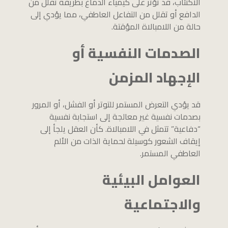
الاكتئاب، قد تؤثر على كيمياء الدماغ بطريقة تقلل من
الدافع أو تقلل من التفاعل العاطفي، مما يؤدي إلى
حالة من اللامبالاة المؤقتة.
الصدمات النفسية أو
الإجهاد المزمن
قد يؤدي التعرض المستمر للتوتر أو الفشل، أو المرور
بصدمات نفسية غير معالجة إلى استجابة نفسية
“دفاعية” تتمثل في اللامبالاة. كأن العقل يلجأ إلى
إيقاف الشعور كوسيلة لحماية الذات من الألم
العاطفي المستمر.
العوامل البيئية
والاجتماعية