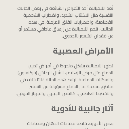
تُعد اللامبالاة أحد الأعراض الشائعة في بعض الحالات
النفسية مثل الاكتئاب الشديد، واضطراب الشخصية
الفصامية، واضطرابات القلق المزمنة. في هذه
الحالات، تنجم اللامبالاة عن إرهاق عاطفي مستمر أو
عن فقدان الشعور بالجدوى.
الأمراض العصبية
تظهر اللامبالاة بشكل ملحوظ في أمراض تصيب
الدماغ مثل مرض الزهايمر، الشلل الرعاش (باركنسون)،
والسكتات الدماغية. ترتبط هذه الحالة غالبًا بتلف في
مناطق محددة من الدماغ مسؤولة عن التحفيز
والتخطيط العاطفي، كالفص الجبهي والجهاز الحوفي.
آثار جانبية للأدوية
بعض الأدوية، خاصة مضادات الذهان ومضادات