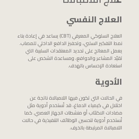
العلاج النفسي
العلاج السلوكي المعرفي (CBT) يساعد في إعادة بناء
نمط التفكير السلبي، وتحفيز الدافع الداخلي للمصاب.
يعمل المعالج على تحديد المعتقدات السلبية التي
تقيّد المشاعر والدوافع، ومساعدة الشخص على
استعادة الإحساس بالهدف.
الأدوية
في الحالات التي تكون فيها اللامبالاة ناتجة عن
اختلال في كيمياء الدماغ، قد تُستخدم أدوية مثل
مضادات الاكتئاب أو منشطات الجهاز العصبي. كما
تُستخدم أدوية لتحسين الوظائف التنفيذية في حالات
اللامبالاة المرتبطة بالخرف.