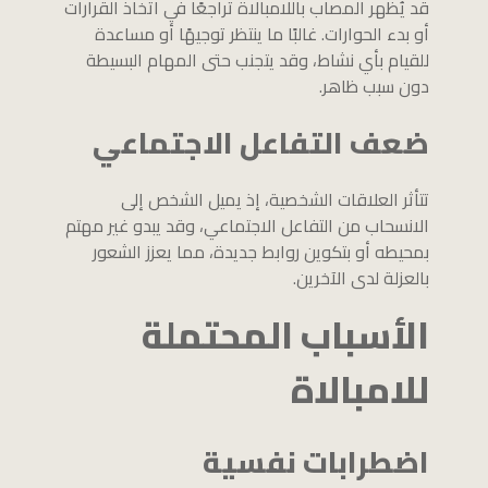
قد يُظهر المصاب باللامبالاة تراجعًا في اتخاذ القرارات
أو بدء الحوارات. غالبًا ما ينتظر توجيهًا أو مساعدة
للقيام بأي نشاط، وقد يتجنب حتى المهام البسيطة
دون سبب ظاهر.
ضعف التفاعل الاجتماعي
تتأثر العلاقات الشخصية، إذ يميل الشخص إلى
الانسحاب من التفاعل الاجتماعي، وقد يبدو غير مهتم
بمحيطه أو بتكوين روابط جديدة، مما يعزز الشعور
بالعزلة لدى الآخرين.
الأسباب المحتملة
للامبالاة
اضطرابات نفسية