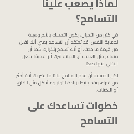
لماذا يصعب علينا
التسامح؟
في كثير من الأحيان، يكون التمسك بالألم وسيلة
لحماية النفس. قد تعتقد أن التسامح يعني أنك تقلل
من قيمة ما حدث، أو أنك تسمح بتكراره. كما أن
مشاعر مثل الغضب أو الخيانة تترك أثرًا عميقًا يجعل
التخلي عنها صعبًا.
لكن الحقيقة أن عدم التسامح غالبًا ما يضر بك أنت أكثر
من غيرك، وقد يرتبط بزيادة التوتر ومشاكل مثل القلق
أو الاكتئاب.
خطوات تساعدك على
التسامح