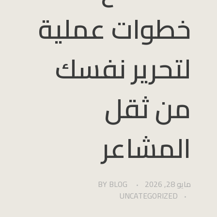
خطوات عملية
لتحرير نفسك
من ثقل
المشاعر
مايو 28, 2026
BLOG
BY
UNCATEGORIZED