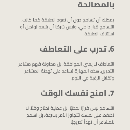
بالمصالحة
يمكنك أن تسامح دون أن تعود العلاقة كما كانت.
التسامح قرار داخلي، وليس شرطًا أن يتبعه تواصل أو
استئناف العلاقة.
6. تدرب على التعاطف
التعاطف لا يعني الموافقة، بل محاولة فهم مشاعر
الآخرين. هذه المهارة تساعد على تهدئة المشاعر
وتقليل الرغبة في اللوم.
7. امنح نفسك الوقت
التسامح ليس قرارًا لحظيًا، بل عملية تحتاج وقتًا. لا
تضغط على نفسك لتتجاوز الأمر بسرعة، بل اسمح
للمشاعر أن تهدأ تدريجيًا.