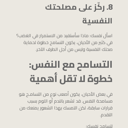
8. ركّز على مصلحتك
النفسية
اسأل نفسك: ماذا سأستفيد من الاستمرار في الغضب؟
في كثير من الأحيان، يكون التسامح خطوة لحماية
صحتك النفسية وليس من أجل الطرف الآخر.
التسامح مع النفس:
خطوة لا تقل أهمية
في بعض الأحيان، يكون أصعب نوع من التسامـح هو
مسامحة النفس. قد تشعر بالندم أو اللوم بسبب
قرارات سابقة، لكن التمسك بهذا الشعور يمنعك من
التقدم.
لتسامح نفسك: