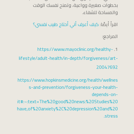
بخطوات صغيرة وواعية، وتمنح نفسك الوقت
والمساحة للشفاء.
اقرأ أيضًا:
كيف أعرف أني أحتاج طبيب نفسي؟
المراجع:
https://www.mayoclinic.org/healthy-
lifestyle/adult-health/in-depth/forgiveness/art-
20047692
https://www.hopkinsmedicine.org/health/wellnes
s-and-prevention/forgiveness-your-health-
depends-on-
it#:~:text=The%20good%20news:%20Studies%20
have,of%20anxiety%2C%20depression%20and%20
stress.