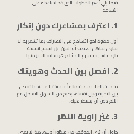
فيما يلي أهم الخطوات التي قد تساعدك على
التسامح:
1. اعترف بمشاعرك دون إنكار
أول خطوة نحو التسامح هي الاعتراف بما تشعر به. لا
تحاول تجاهل الغضب أو الحزن، بل اسمح لنفسك
بالإحساس به. فهم المشاعر هو بداية التحرر منها.
2. افصل بين الحدث وهويتك
ما حدث لك لا يحدد قيمتك أو مستقبلك. عندما تفصل
بين التجربة وبين نفسك، يصبح من الأسهل التعامل مع
الألم دون أن يسيطر عليك.
3. غيّر زاوية النظر
حاول أن ترى الموقف من منظور أوسع. هذا لا يعني