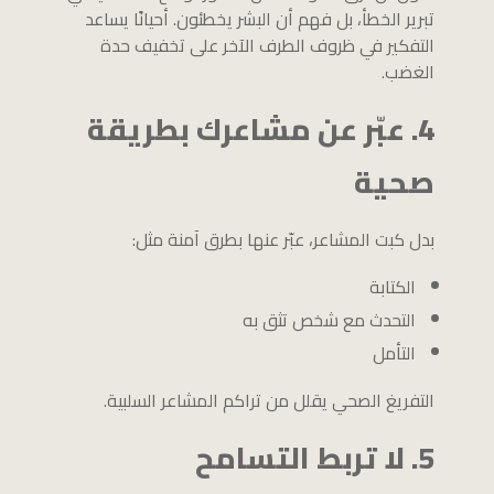
تبرير الخطأ، بل فهم أن البشر يخطئون. أحيانًا يساعد
التفكير في ظروف الطرف الآخر على تخفيف حدة
الغضب.
4. عبّر عن مشاعرك بطريقة
صحية
بدل كبت المشاعر، عبّر عنها بطرق آمنة مثل:
الكتابة
التحدث مع شخص تثق به
التأمل
التفريغ الصحي يقلل من تراكم المشاعر السلبية.
5. لا تربط التسامح