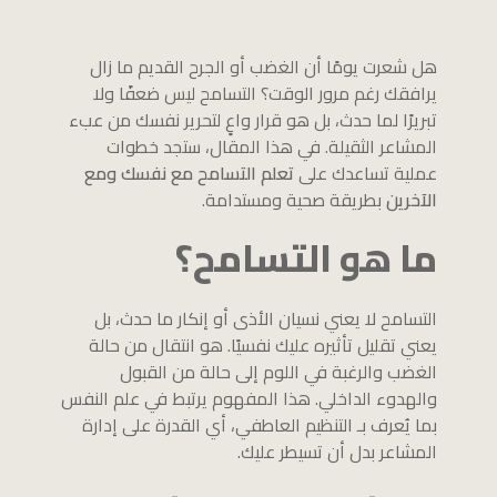
هل شعرت يومًا أن الغضب أو الجرح القديم ما زال
يرافقك رغم مرور الوقت؟ التسامح ليس ضعفًا ولا
تبريرًا لما حدث، بل هو قرار واعٍ لتحرير نفسك من عبء
المشاعر الثقيلة. في هذا المقال، ستجد خطوات
عملية تساعدك على
تعلم التسامح مع نفسك ومع
الآخرين
بطريقة صحية ومستدامة.
ما هو التسامح؟
التسامح لا يعني نسيان الأذى أو إنكار ما حدث، بل
يعني تقليل تأثيره عليك نفسيًا. هو انتقال من حالة
الغضب والرغبة في اللوم إلى حالة من القبول
والهدوء الداخلي. هذا المفهوم يرتبط في علم النفس
بما يُعرف بـ التنظيم العاطفي، أي القدرة على إدارة
المشاعر بدل أن تسيطر عليك.