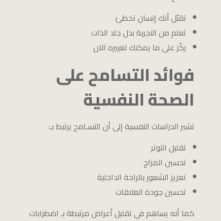
تقبّل أنك إنسان تخطئ
تعلم من التجربة بدل جلد الذات
ركّز على ما يمكنك تغييره الآن
فوائد التسامح على
الصحة النفسية
تشير الدراسات النفسية إلى أن التسـامح يرتبط بـ:
تقليل التوتر
تحسين المزاج
تعزيز الشعور بالراحة الداخلية
تحسين جودة العلاقات
كما أنه يساهم في تقليل أعراض مرتبطة بـ اضطرابات