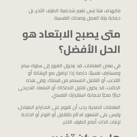
فالهدف هنا ليس تغيير شخصية الطرف الآخر، بل
حماية بيئة العمل وصحتك النفسية.
متى يصبح الابتعاد هو
الحل الأفضل؟
في بعض العلاقات، قد يتحول الغرور إلى سلوك سام
ومستنزف نفسيًا، خاصة إذا ترافق مع الإهانة أو
التلاعب أو التقليل المستمر من قيمتك. وفي هذه
الحالات، قد يكون تقليل الاحتكاك أو الابتعاد التدريجي
خيارًا صحيًا لحماية استقرارك النفسي.
العلاقات الصحية يجب أن تقوم على الاحترام المتبادل،
وليس على الشعور الدائم بالتقليل أو التوتر أو الحاجة
لإثبات الذات أمام الطرف الآخر.