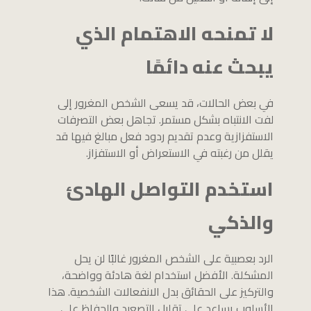
لا تمنحه الاهتمام الذي
يبحث عنه دائمًا
في بعض الحالات، قد يسعى الشخص المغرور إلى
لفت الانتباه بشكل مستمر. تجاهل بعض التصرفات
الاستفزازية وعدم تقديم ردود فعل مبالغ فيها قد
يقلل من رغبته في الاستعراض أو الاستفزاز.
استخدم التواصل الهادئ
والذكي
الرد بعصبية على الشخص المغرور غالبًا لن يحل
المشكلة. الأفضل استخدام لغة هادئة وواضحة،
والتركيز على الحقائق بدل الانفعالات الشخصية. هذا
الأسلوب يساعد على تقليل التصعيد والحفاظ على