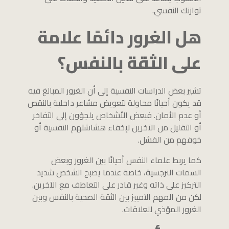
توازنك النفسي.
هل الغرور دائمًا علامة
على الثقة بالنفس؟
تشير بعض الدراسات النفسية إلى أن الغرور المبالغ فيه
قد يكون أحيانًا محاولة لتعويض مشاعر داخلية بالنقص
أو عدم الأمان. فبعض الأشخاص يلجؤون إلى التفاخر
أو التقليل من الآخرين لإخفاء هشاشتهم النفسية أو
خوفهم من الفشل.
كما يربط علماء النفس أحيانًا بين الغرور وبعض
السمات النرجسية، خاصة عندما يصبح الشخص شديد
التركيز على ذاته وغير قادر على التعاطف مع الآخرين.
لكن من المهم التمييز بين الثقة الصحية بالنفس وبين
الغرور المؤذي للعلاقات.