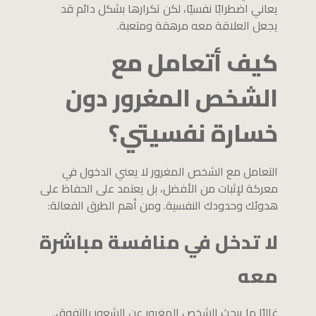
يعاني اضطرابًا نفسيًا، لكن تكرارها بشكل دائم قد
يجعل العلاقة معه مرهقة ومتعبة.
كيف أتعامل مع
الشخص المغرور دون
خسارة نفسيتي؟
التعامل مع الشخص المغرور لا يعني الدخول في
معركة لإثبات من الأفضل، بل يعتمد على الحفاظ على
هدوئك وحدودك النفسية. ومن أهم الطرق الفعالة:
لا تدخل في منافسة مباشرة
معه
غالبًا ما يبحث الشخص المغرور عن الشعور بالتفوق.