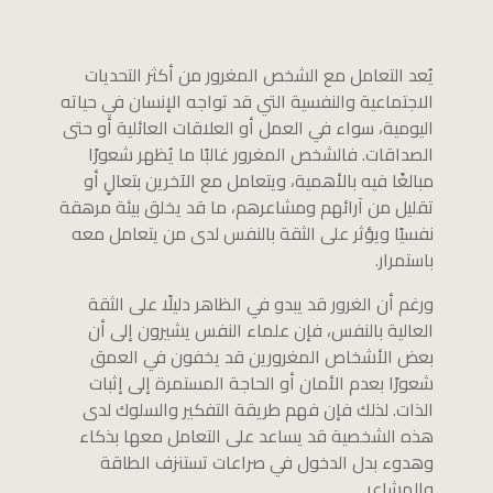
يُعد التعامل مع الشخص المغرور من أكثر التحديات
الاجتماعية والنفسية التي قد تواجه الإنسان في حياته
اليومية، سواء في العمل أو العلاقات العائلية أو حتى
الصداقات. فالشخص المغرور غالبًا ما يُظهر شعورًا
مبالغًا فيه بالأهمية، ويتعامل مع الآخرين بتعالٍ أو
تقليل من آرائهم ومشاعرهم، ما قد يخلق بيئة مرهقة
نفسيًا ويؤثر على الثقة بالنفس لدى من يتعامل معه
باستمرار.
ورغم أن الغرور قد يبدو في الظاهر دليلًا على الثقة
العالية بالنفس، فإن علماء النفس يشيرون إلى أن
بعض الأشخاص المغرورين قد يخفون في العمق
شعورًا بعدم الأمان أو الحاجة المستمرة إلى إثبات
الذات. لذلك فإن فهم طريقة التفكير والسلوك لدى
هذه الشخصية قد يساعد على التعامل معها بذكاء
وهدوء بدل الدخول في صراعات تستنزف الطاقة
والمشاعر.