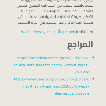
حدود واضحة تحميك من الاستنزاف النفسي. فبعض
الشخصيات قد يصعب تغييرها، لكنك تستطيع دائمًا
التحكم بطريقة استجابتك لها، واختيار العلاقات التي
تمنحك الاحترام والراحة النفسية بدل التوتر المستمر.
اقرأ أيضًا:
الطفولة و تأثيرها على الصحة النفسية
المراجع
https://mentalzon.com/en/post/3103/how-
to-deal-with-arrogant-people-without-losing-
your-coo
https://www.psychologytoday.com/us/blog/u
nified-theory-happiness/202005/6-ways-
deal-arrogant-people