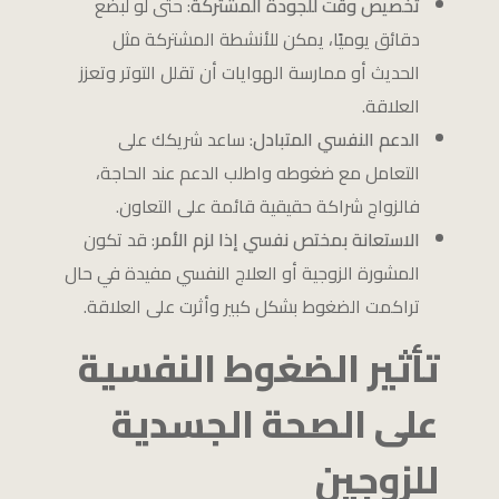
تخصيص وقت للجودة المشتركة
: حتى لو لبضع
دقائق يوميًا، يمكن للأنشطة المشتركة مثل
الحديث أو ممارسة الهوايات أن تقلل التوتر وتعزز
العلاقة.
الدعم النفسي المتبادل
: ساعد شريكك على
التعامل مع ضغوطه واطلب الدعم عند الحاجة،
فالزواج شراكة حقيقية قائمة على التعاون.
الاستعانة بمختص نفسي إذا لزم الأمر
: قد تكون
المشورة الزوجية أو العلاج النفسي مفيدة في حال
تراكمت الضغوط بشكل كبير وأثرت على العلاقة.
تأثير الضغوط النفسية
على الصحة الجسدية
للزوجين