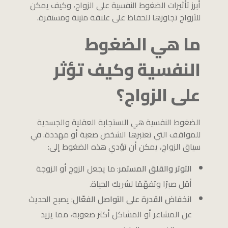
أبرز تأثيرات الضغوط النفسية على الزواج، وكيف يمكن
للأزواج تجاوزها للحفاظ على علاقة متينة ومستقرة.
ما هي الضغوط
النفسية وكيف تؤثر
على الزواج؟
الضغوط النفسية هي الاستجابة العقلية والجسدية
للمواقف التي تعتبرها الشخص صعبة أو مهددة. في
سياق الزواج، يمكن أن تؤدي هذه الضغوط إلى:
التوتر والقلق المستمر
: ما يجعل الزوج أو الزوجة
أقل صبرًا وتفهّمًا لشريك الحياة.
انخفاض القدرة على التواصل الفعّال
: يصبح الحديث
عن المشاعر أو المشاكل أكثر صعوبة، مما يزيد