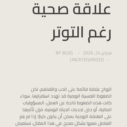
علاقة صحية
رغم التوتر
فبراير 24, 2026
BLOG
BY
UNCATEGORIZED
الزواج علاقة قائمة على الحب والتفاهم، لكن
الضغوط النفسية اليومية قد تهدد استقرارها. سواء
كانت هذه الضغوط ناتجة عن العمل، المسؤوليات
المالية، أو حتى تحديات الحياة اليومية، فإن تأثيرها
على العلاقة الزوجية يمكن أن يكون كبيرًا إذا لم يتم
التعامل معها بشكل صحيح. في هذا المقال، نستعرض