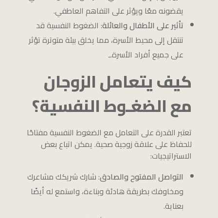
يقضونه معًا ويؤثر على التفاهم العاطفي.
تأثير على الأطفال والعائلة
: الضغوط النفسية قد
تنتقل إلى محيط الأسرة، مما يخلق بيئة متوترة تؤثر
على جميع أفراد الأسرة.ـ
كيف يتعامل الزوجان
مع الضغـوط النفسية؟
تعتبر القدرة على التعامل مع الضغوط النفسية مفتاحًا
للحفاظ على علاقة زوجية صحية. يمكن اتباع بعض
الاستراتيجيات:
التواصل المفتوح والصادق
: شارك شريكك مشاعرك
ومخاوفك بطريقة هادئة وبناءة، واستمع له أيضًا
بعناية.