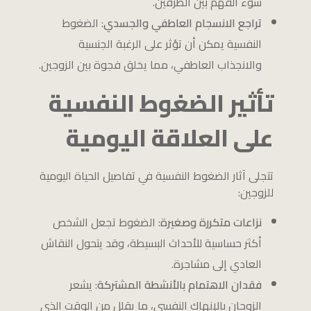
سوء الفهم بين الطرفين.
تراجع الانسجام العاطفي والجسدي
: الضغوط
النفسية يمكن أن تؤثر على الرغبة الجنسية
والانجذاب العاطفي، مما يخلق فجوة بين الزوجين.
تأثير الضغوط النفسية
على العلاقة اليومية
تتجلى آثار الضغوط النفسية في تفاصيل الحياة اليومية
للزوجين:
نزاعات متكررة وصغيرة
: الضغوط تجعل الشخص
أكثر حساسية للأحداث البسيطة، وقد يتحول النقاش
العادي إلى مشاجرة.
فقدان الاهتمام بالأنشطة المشتركة
: يشعر
الزوجان بالإنهاك النفسي، ما يقلل من الوقت الذي