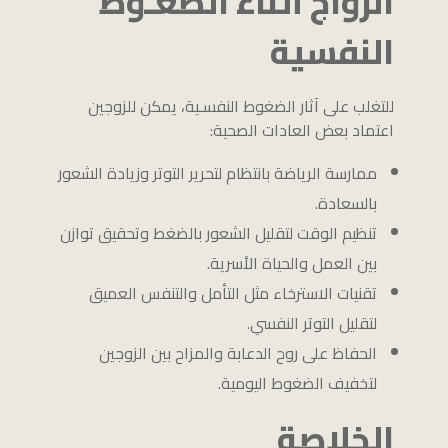
الزواج أثناء الضغـوط
النفسية
للتغلب على آثار الضغوط النفسـية، يمكن للزوجين
اعتماد بعض العادات الصحية:
ممارسة الرياضة بانتظام لتحرير التوتر وزيادة الشعور
بالسعادة.
تنظيم الوقت لتقليل الشعور بالضغط وتحقيق توازن
بين العمل والحياة الأسرية.
تقنيات الاسترخاء مثل التأمل والتنفس العميق
لتقليل التوتر النفسي.
الحفاظ على روح الدعابة والمزاح بين الزوجين
لتخفيف الضغوط اليومية.
الخلاصة