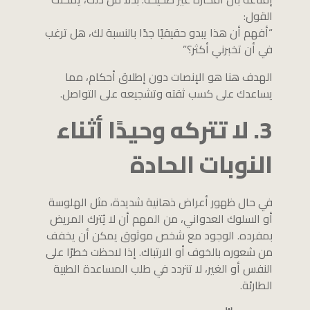
القول:
“أفهم أن هذا يبدو حقيقيًا جدًا بالنسبة لك، هل ترغب
في أن تخبرني أكثر؟”
الهدف هنا هو الإنصات دون إطلاق أحكام، مما
يساعدك على كسب ثقته وتشجيعه على التواصل.
3. لا تتركه وحيدًا أثناء
النوبات الحادة
في حال ظهور أعراض ذهانية شديدة، مثل الهلوسة
أو السلوك العدواني، من المهم أن لا يُترك المريض
بمفرده. الوجود مع شخص موثوق يمكن أن يخفف
من شعوره بالخوف أو الارتباك. إذا لاحظت خطرًا على
النفس أو الغير، لا تتردد في طلب المساعدة الطبية
الطارئة.