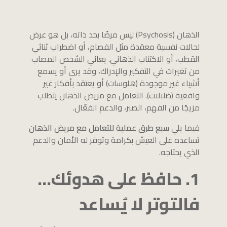
الذهان (Psychosis) ليس مرضًا بحد ذاته، بل هو عرض
لحالات نفسية معقدة مثل الفصام، أو اضطراب ثنائي
القطب، أو الاكتئاب الذهاني. يعاني الشخص المصاب
من تغيرات في التفكير والإدراك، وقد يرى أو يسمع
أشياء غير موجودة (هلوسات) أو يعتقد بأفكار غير
واقعية (ضلالات). التعامل مع مريض الذهان يتطلب
مزيجًا من الفهم، الصبر، والدعم الفعّال.
فيما يلي
سبع طرق عملية للتعامل مع مريض الذهان
تساعده على العيش بكرامة وتوفر له الأمان والدعم
الذي يحتاجه.
1. حافظ على هدوئك…
فالتوتر لا يُساعد