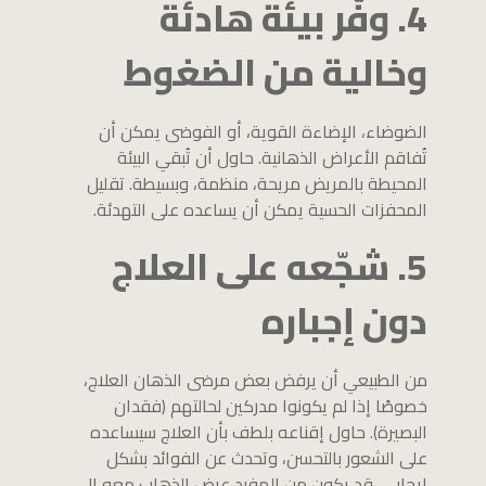
4. وفّر بيئة هادئة
وخالية من الضغوط
الضوضاء، الإضاءة القوية، أو الفوضى يمكن أن
تُفاقم الأعراض الذهانية. حاول أن تُبقي البيئة
المحيطة بالمريض مريحة، منظمة، وبسيطة. تقليل
المحفزات الحسية يمكن أن يساعده على التهدئة.
5. شجّعه على العلاج
دون إجباره
من الطبيعي أن يرفض بعض مرضى الذهان العلاج،
خصوصًا إذا لم يكونوا مدركين لحالتهم (فقدان
البصيرة). حاول إقناعه بلطف بأن العلاج سيساعده
على الشعور بالتحسن، وتحدث عن الفوائد بشكل
إيجابي. قد يكون من المفيد عرض الذهاب معه إلى