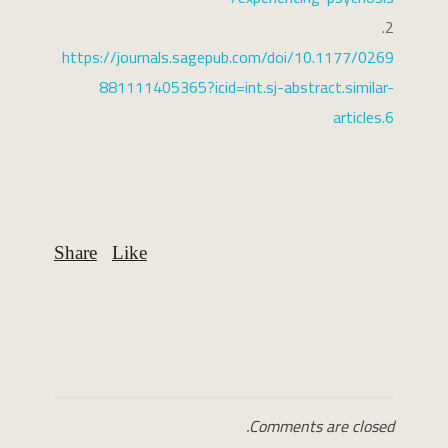
https://journals.sagepub.com/doi/10.1177/0269
881111405365?icid=int.sj-abstract.similar-
articles.6
Comments are closed.