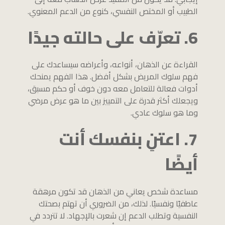
الطبيب أو المختص النفسي، كنوع من الدعم المعنوي.
6. تعرّف على حالته جيدًا
القراءة عن الذهان، أنواعه، وأعراضه سيساعدك على
فهم سلوك المريض بشكل أفضل. هذا الفهم يمنحك
أدوات فعالة للتعامل معه دون خوف أو حكم مسبق،
ويجعلك أكثر قدرة على التمييز بين ما هو عرض مرضي
وما هو سلوك عادي.
7. اعتنِ بنفسك أنت
أيضًا
مساعدة شخص يعاني من الذهان قد تكون مرهقة
عاطفيًا ونفسيًا. لذلك، من الضروري أن تهتم بصحتك
النفسية وتطلب الدعم إن شعرت بالإجهاد. لا تتردد في