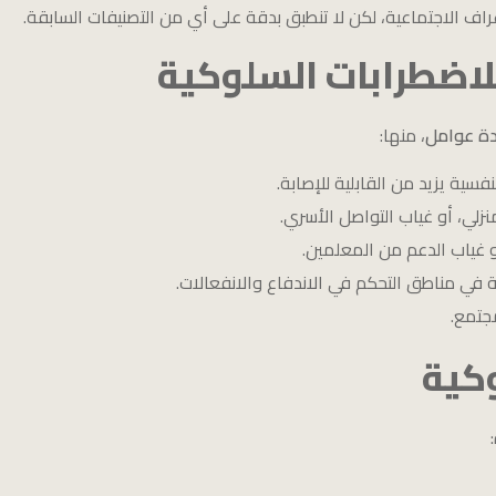
اف الاجتماعية، لكن لا تنطبق بدقة على أي من التصنيفات السابقة.
لاضطرابات السلوكية
دة عوامل
، منها:
فسية يزيد من القابلية للإصابة.
نزلي، أو غياب التواصل الأسري.
و غياب الدعم من المعلمين.
 في مناطق التحكم في الاندفاع والانفعالات.
جتمع.
وكية