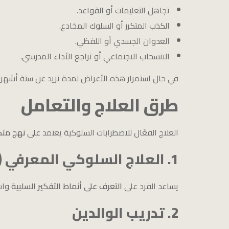
تجاهل التعليمات أو القواعد.
الكذب المتكرر أو السلوك المخادع.
العدوان الجسدي أو اللفظي.
الانسحاب الاجتماعي أو تراجع الأداء المدرسي.
في حال استمرار هذه الأعراض لمدة تزيد عن ستة أشهر 
طرق العلاج والتعامل
العلاج الفعّال للاضطرابات السلوكية يعتمد على
نهج متك
1. العلاج السلوكي المعرفي (CBT)
يساعد الفرد على
التعرف على أنماط التفكير السلبية
واست
2. تدريب الوالدين