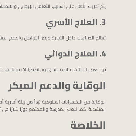
يتم تدريب الأهل على
أساليب التعامل الإيجابي والانضب
3. العلاج الأسري
يُعالج الصراعات داخل الأسرة ويعزز التواصل والدعم المت
4. العلاج الدوائي
في بعض الحالات، خاصة عند وجود اضطرابات مصاحبة مثل
الوقاية والدعم المبكر
الوقاية من الاضطرابات السلوكية تبدأ
من بيئة أسرية آ
المشكلة. كما تلعب المدرسة والمجتمع دورًا كبيرًا في 
الخلاصة