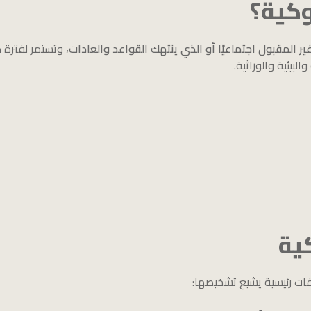
وكية؟
 المقبول اجتماعيًا أو الذي ينتهك القواعد والعادات
، وتستمر لفترة 
بيئية والوراثية.
ية
فات رئيسية يشيع تشخيصها: