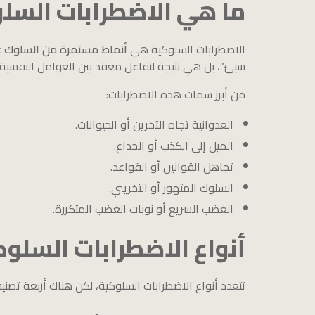
ما هي الاضطرابات السل
الاضطرابات السلوكية هي
أنماط مستمرة من السلوك غير
سيئ”، بل هي نتيجة لتفاعل معقد بين العوامل النفسية وال
من أبرز سمات هذه الاضطرابات:
العدوانية تجاه الآخرين أو الحيوانات.
الميل إلى الكذب أو الخداع.
تجاهل القوانين أو القواعد.
السلوك المتهور أو التخريبي.
الغضب السريع أو نوبات الغضب المتكررة.
أنواع الاضطرابات السلوك
تتعدد أنواع الاضطرابات السلوكية، لكن هناك أربعة تصني