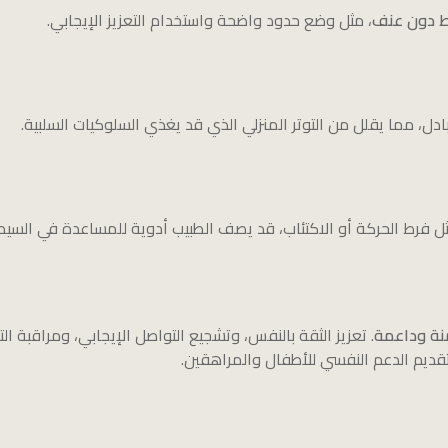
اط دون عنف
، مثل وضع حدود واضحة واستخدام التعزيز الإيجابي.
بادل، مما يقلل من التوتر المنزلي الذي قد يغذي السلوكيات السلبية.
 فرط الحركة أو الاكتئاب، قد يصف الطبيب أدوية للمساعدة في السيط
منة وداعمة
. تعزيز الثقة بالنفس، وتشجيع التواصل الإيجابي، ومراقبة ا
تقديم الدعم النفسي للأطفال والمراهقين.