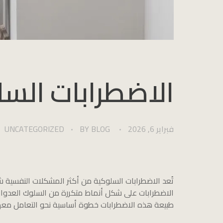
الاضطرابات السلو
فبراير 6, 2026
BLOG
BY
UNCATEGORIZED
تُعد الاضطرابات السلوكية من أكثر المشكلات النفسية شي
الاضطرابات على شكل أنماط متكررة من السلوك العدواني أ
طبيعة هذه الاضطرابات خطوة أساسية نحو التعامل معه