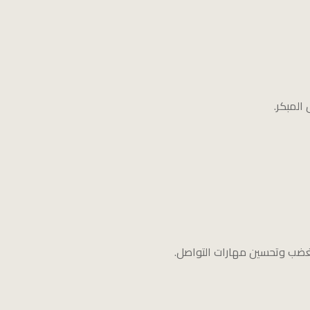
المبكر.
لغضب وتحسين مهارات التواصل.