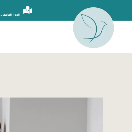
الدوار الخامس, 
الدكتور أحمد سامي دبور