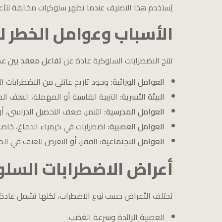
يُستخدم هذا التصنيف عندما تظهر سلوكيات مخالفة للأعر
الأسباب وعوامل الخطر ل
تنتج الاضطرابات السلوكية عادة عن
تفاعل معقد بين ع
العوامل الوراثية:
وجود تاريخ عائلي من الاضطرابات الن
البيئة الأسرية:
التربية القاسية أو المهملة، العنف الم
العوامل المدرسية:
التنمر، ضعف التحصيل الدراسي، أ
العوامل العصبية:
اضطرابات في كيمياء الدماغ، خاصة
العوامل الاجتماعية:
الفقر، أو التعرض للعنف في الم
أعراض الاضطرابات السل
تختلف الأعراض حسب نوع الاضطراب، لكنها تشمل عادة:
العصبية الزائدة وسرعة الغضب.