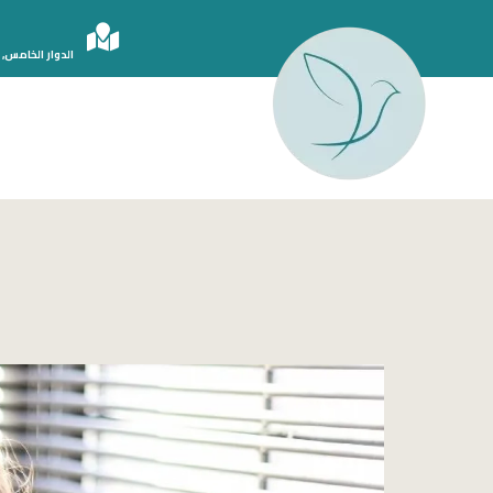
الدوار الخامس, 
الدكتور أحمد سامي دبور