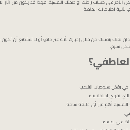
ص الآخر على حساب راحتك أو صحتك النفسية، فهذا قد يكون من آثار الا
لتلبية احتياجاتك الخاصة.
ن ثقتك بنفسك من خلال إخبارك بأنك غير كافٍ أو لا تستطيع أن تكون 
شكل سليم.
العاطفي؟
دد في رفض سلوكيات التلاعب.
لتي تقوي استقلاليتك.
حتك النفسية أهم من أي علاقة سامة.
ي.
حفاظ على نفسك.