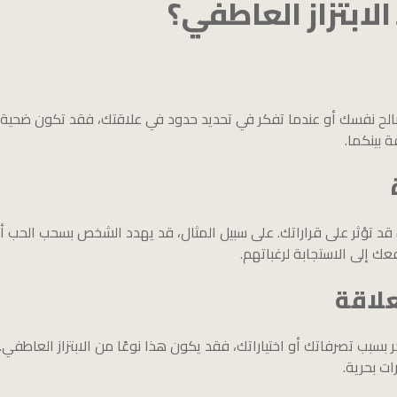
لابتزاز العاطفي؟
ت لصالح نفسك أو عندما تفكر في تحديد حدود في علاقتك، فقد تكون ضحية
ة بينكما.
قد تؤثر على قراراتك. على سبيل المثال، قد يهدد الشخص بسحب الحب أو ا
ك إلى الاستجابة لرغباتهم.
لاقة
بسبب تصرفاتك أو اختياراتك، فقد يكون هذا نوعًا من الابتزاز العا
ت بحرية.