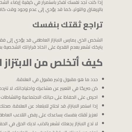
إذا كنت تجد نفسك تفكر باستمرار في كيفية إرضاء الشخ
بالإرهاق والتوتر، كما قد يؤدي إلى عدم وجود وقت كافٍ 
تراجع ثقتك بنفسك
الشخص الذي يمارس الابتزاز العاطفي قد يؤدي إلى فقدا
يتركك تشعر بعدم القدرة على اتخاذ قراراتك الشخصية ب
كيف أتخلص من الابتزاز 
حدد ما هو مقبول وغير مقبول في العلاقة.
كن صريحًا في التعبير عن مشاعرك واحتياجاتك. لا تتر
احرص على الحفاظ على حياتك الاجتماعية والنشاطات ا
إذا استمر الابتزاز، قد تحتاج للابتعاد عن العلاقة. ص
تعزيز ثقتك بنفسك يساعدك على رفض التلاعب العاطف
لا تدع الابتزاز يجعلك تشعر بالذنب. لديك الحق في ال