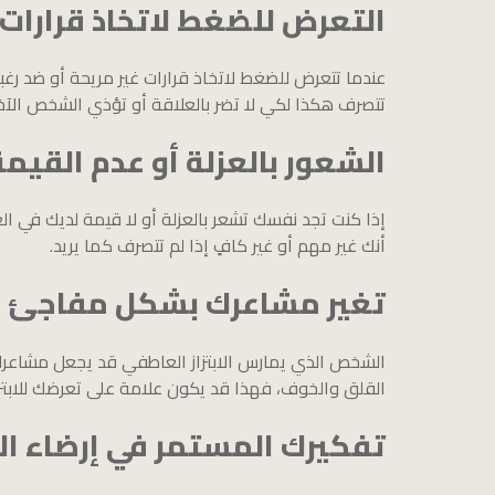
التعرض للضغط لاتخاذ قرارات 
عندما تتعرض للضغط لاتخاذ قرارات غير مريحة أو ضد رغبا
تتصرف هكذا لكي لا تضر بالعلاقة أو تؤذي الشخص الآخر
الشعور بالعزلة أو عدم القيمة
إذا كنت تجد نفسك تشعر بالعزلة أو لا قيمة لديك في ال
أنك غير مهم أو غير كافٍ إذا لم تتصرف كما يريد.
تغير مشاعرك بشكل مفاجئ
الشخص الذي يمارس الابتزاز العاطفي قد يجعل مشاعرك تتغ
القلق والخوف، فهذا قد يكون علامة على تعرضك للابتزا
تفكيرك المستمر في إرضاء ا