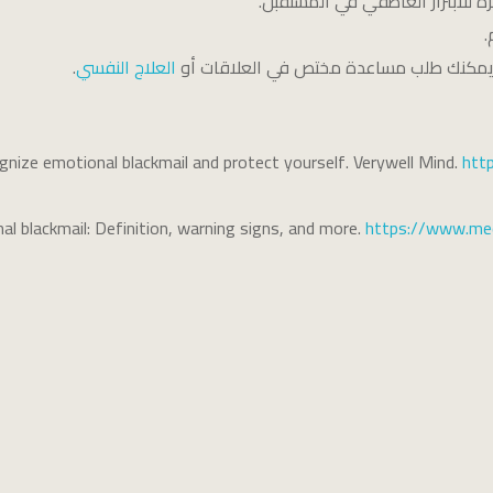
 للابتزاز العاطفي في المستقبل.
.
ي، يمكنك طلب مساعدة مختص في العلاقات أو
العلاج النفسي
.
nize emotional blackmail and protect yourself. Verywell Mind.
htt
l blackmail: Definition, warning signs, and more.
https://www.med