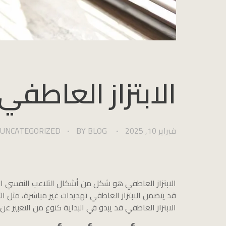
الابتزاز العاطف
فبراير 10, 2025
BLOG
BY
UNCATEGORIZED
الابتزاز العاطفي هو شكل من أشكال التلاعب النفسي الذ
قد يتضمن الابتزاز العاطفي تهديدات غير مباشرة، مثل ا
الابتزاز العاطفي قد يبدو في البداية كنوع من التعبير عن