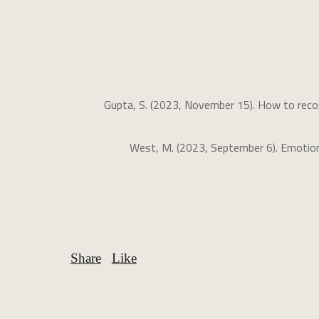
Gupta, S. (2023, November 15). How to recog
West, M. (2023, September 6). Emotiona