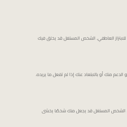
 للابتزاز العاطفي. الشخص المستغل قد يخلق فيك
لدعم منك أو بالابتعاد عنك إذا لم تفعل ما يريده.
طفي. الشخص المستغل قد يجعل منك شخصًا يخشى