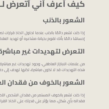
كيف أعرف أني أتعرض لـ ا
الشعور بالذنب
إذا كنت تشعر دائمًا بالذنب عندما تحاول اتخاذ قرارا
إحساسًا دائمًا بأنك تقوم بخيانة مشاعره أو تهديد العلاق
التعرض لتهديدات غير مباشرة
من علامات الابتزاز العاطفي، وجود تهديدات غير مباشرة 
هذه التهديدات قد لا تكون مباشرة، لكنها تهدف إلى دفع
الشعور بالخوف من فقدان الع
إذا كنت تشعر بالخوف المستمر من فقدان الشخص الآخر 
فقدانه بأي شكل، مما يؤثر على قدرتك على اتخاذ القرارا