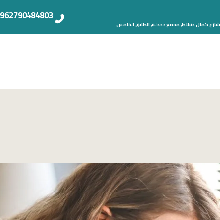
962790484803+
شارع كمال جنبلاط, مجمع دحدلة, الطابق الخامس