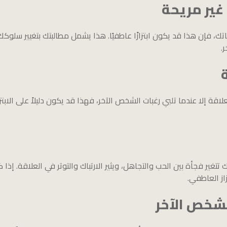
غير مريحة
تك، فإن هذا قد يكون ابتزازًا عاطفيًا. هذا يشمل مطالبتك بتغيير سلوكك
.
علاقة إلا عندما تلبي رغبات الشخص الآخر، فهذا قد يكون دليلاً على ال
ير فجأة بين الحب والتجاهل، ويثير الارتباك والتوتر في العلاقة. إذا 
ز العاطفي.
لشخص الآخر