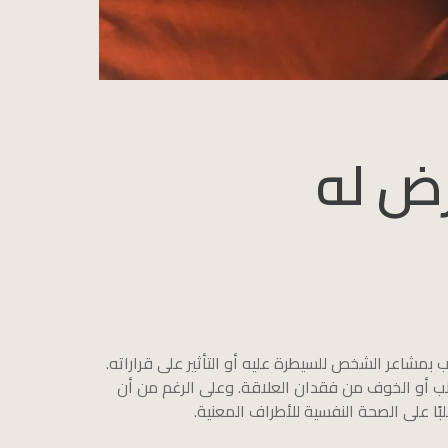
رض له
بمشاعر الشخص للسيطرة عليه أو التأثير على قراراته.
لذنب أو الخوف من فقدان العلاقة. وعلى الرغم من أن
بًا على الصحة النفسية للأطراف المعنية.