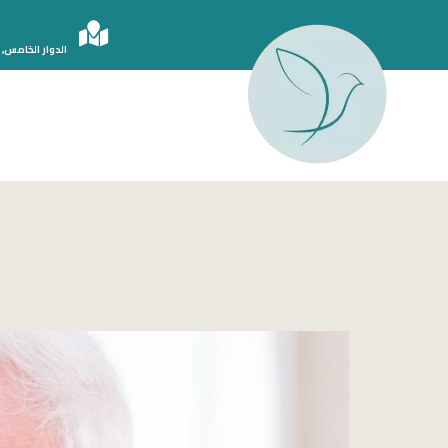
الدوار الخامس, 
الدكتور أحمد سامي دبور