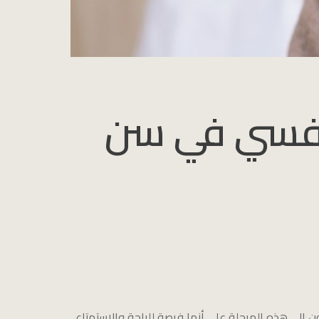
نفسي في سن
ون إلى هذه المرحلة على أنها فرصة للراحة والاستمتاع