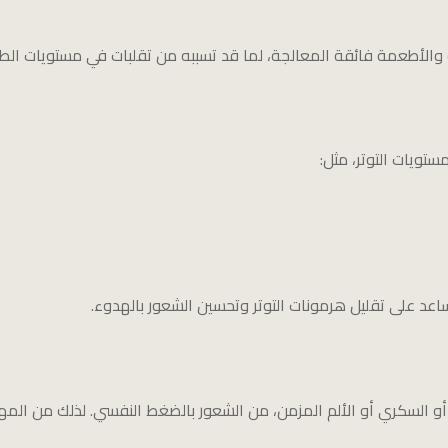
والأطعمة فائقة المعالجة، لما قد تسببه من تقلبات في مستويات الطا
ويات التوتر، مثل:
اعد على تقليل هرمونات التوتر وتحسين الشعور بالهدوء.
 السكري أو الألم المزمن، من الشعور بالضغط النفسي. لذلك من المهم ا