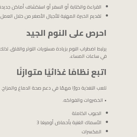
القراءة والكتابة أو السفر أو استكشاف أماكن جديدة
تقديم الخبرة المهنية للأجيال الأصغر من خلال العمل
احرص على النوم الجيد
في ساعات المساء.
اتبع نظامًا غذائيًا متوازنًا
تلعب التغذية دورًا مهمًا في دعم صحة الدماغ والمزاج. و
• الخضروات والفواكه.
الحبوب الكاملة
الأسماك الغنية بأحماض أوميغا 3
المكسرات