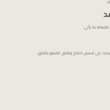
ص.
د
لفعالة ما يأتي:
تساعد على تحسين المزاج وتقليل الشعور بالقلق.