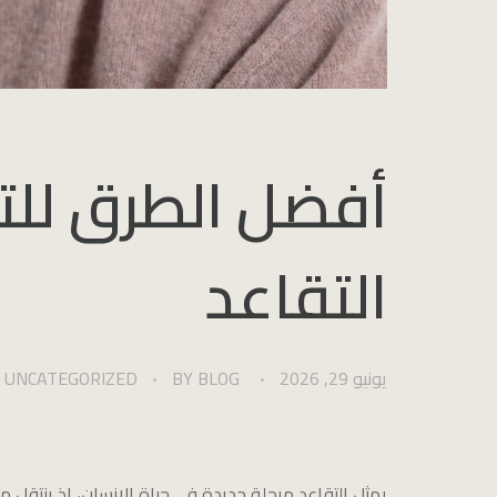
أفضل الطرق لل
التقاعد
يونيو 29, 2026
BLOG
BY
UNCATEGORIZED
يمثل التقاعد مرحلة جديدة في حياة الإنسان، إذ ينتقل م