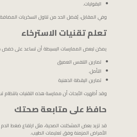
البقوليات.
وفي المقابل، يُفضل الحد من تناول السكريات المضافة 
تعلم تقنيات الاسترخاء
يمكن لبعض الممارسات البسيطة أن تساعد على خفض مست
تمارين التنفس العميق
التأمل.
تمارين اليقظة الذهنية
وقد أظهرت الأبحاث أن ممارسة هذه التقنيات بانتظام تس
حافظ على متابعة صحتك
قد تزيد بعض المشكلات الصحية، مثل ارتفاع ضغط الدم أو
الأمراض المزمنة وفق تعليمات الطبيب.